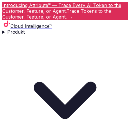
Introducing Attribute™ — Trace Every AI Token to the
Customer, Feature, or Agent.
Trace Tokens to the
Customer, Feature, or Agent.
→
Cloud Intelligence™
Produkt