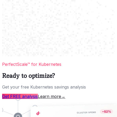
PerfectScale™ for Kubernetes
Ready to optimize?
Get your free Kubernetes savings analysis
Get FREE analysis
Learn more
→