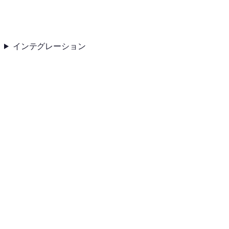
インテグレーション