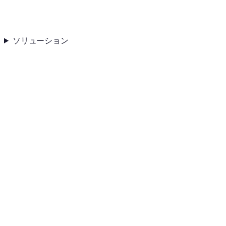
ソリューション