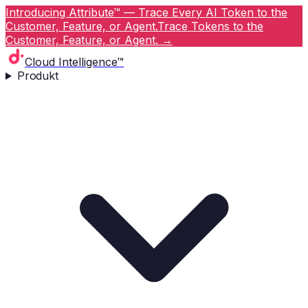
Introducing Attribute™ — Trace Every AI Token to the
Customer, Feature, or Agent.
Trace Tokens to the
Customer, Feature, or Agent.
→
Cloud Intelligence™
Produkt