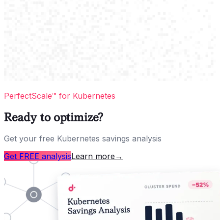
PerfectScale™ for Kubernetes
Ready to optimize?
Get your free Kubernetes savings analysis
Get FREE analysis
Learn more
→