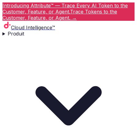
Introducing Attribute™ — Trace Every AI Token to the
Customer, Feature, or Agent.
Trace Tokens to the
Customer, Feature, or Agent.
→
Cloud Intelligence™
Produit