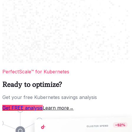
PerfectScale™ for Kubernetes
Ready to optimize?
Get your free Kubernetes savings analysis
Get FREE analysis
Learn more
→