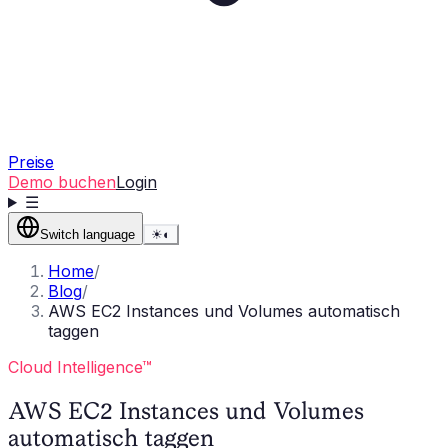
Preise
Demo buchen
Login
☰
Switch language
☀
◐
Home
/
Blog
/
AWS EC2 Instances und Volumes automatisch
taggen
Cloud Intelligence™
AWS EC2 Instances und Volumes
automatisch taggen