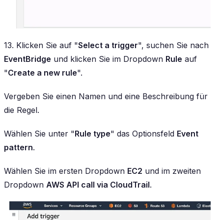
13. Klicken Sie auf "
Select a trigger
", suchen Sie nach
EventBridge
und klicken Sie im Dropdown
Rule
auf
"
Create a new rule
".
Vergeben Sie einen Namen und eine Beschreibung für
die Regel.
Wählen Sie unter "
Rule type
" das Optionsfeld
Event
pattern
.
Wählen Sie im ersten Dropdown
EC2
und im zweiten
Dropdown
AWS API call via CloudTrail
.