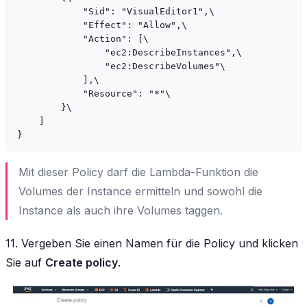
            "Sid": "VisualEditor1",\

            "Effect": "Allow",\

            "Action": [\

                "ec2:DescribeInstances",\

                "ec2:DescribeVolumes"\

            ],\

            "Resource": "*"\

        }\

    ]

Mit dieser Policy darf die Lambda-Funktion die
Volumes der Instance ermitteln und sowohl die
Instance als auch ihre Volumes taggen.
11. Vergeben Sie einen Namen für die Policy und klicken
Sie auf
Create policy
.