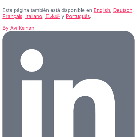
Esta página también está disponible en
English
,
Deutsch
,
Français
,
Italiano
,
日本語
y
Português
.
By
Avi Keinan