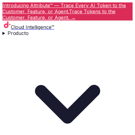
Introducing Attribute™ — Trace Every AI Token to the
Customer, Feature, or Agent.
Trace Tokens to the
Customer, Feature, or Agent.
→
Cloud Intelligence™
Producto