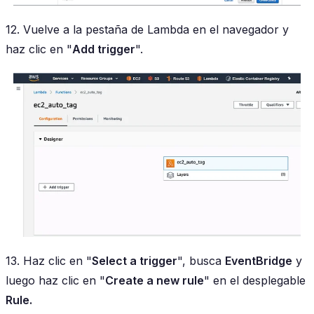
12. Vuelve a la pestaña de Lambda en el navegador y
haz clic en "
Add trigger
".
13. Haz clic en "
Select a trigger
", busca
EventBridge
y
luego haz clic en "
Create a new rule
" en el desplegable
Rule
.