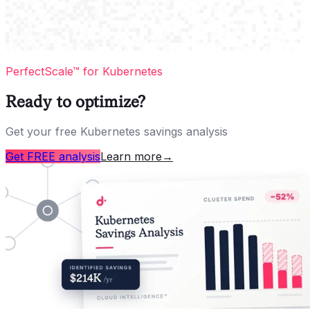
PerfectScale™ for Kubernetes
Ready to optimize?
Get your free Kubernetes savings analysis
Get FREE analysis
Learn more
→