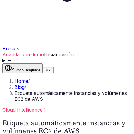
Precios
Agenda una demo
Iniciar sesión
☰
Switch language
☀
◐
Home
/
Blog
/
Etiqueta automáticamente instancias y volúmenes
EC2 de AWS
Cloud Intelligence™
Etiqueta automáticamente instancias y
volúmenes EC2 de AWS