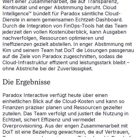
Wert einer Zusammenarbeit, die auf Transparenz,
Kontinuität und enger Abstimmung beruht. Cloud
Intelligence™ bündelt für Paradox sämtliche Cloud-
Dienste in einem gemeinsamen Echtzeit-Dashboard.
Durch die Integration von FinOps-Tools hat das Team
jederzeit den vollen Kostenüberblick, kann Ausgaben
nachverfolgen, Ressourcen optimieren und
Ineffizienzen gezielt abstellen. In enger Abstimmung mit
Kim und seinem Team hat DoiT die Lösungen passgenau
auf die Ziele von Paradox zugeschnitten, sodass die
Cloud-Infrastruktur effizient und leistungsstark bleibt –
ohne Abstriche bei der Zuverlässigkeit.
Die Ergebnisse
Paradox Interactive verfügt heute über einen
einheitlichen Blick auf die Cloud-Kosten und kann so
Finanzen präziser planen und Ressourcen gezielter
zuteilen. Das Team verfolgt und justiert die Nutzung in
Echtzeit, sichert Effizienz und vermeidet
Overprovisioning. Aus der engen Zusammenarbeit mit
DoiT ist eine Beziehung gewachsen, die auf Vertrauen,