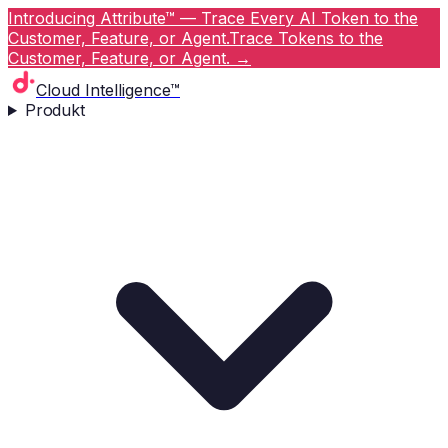
Introducing Attribute™ — Trace Every AI Token to the
Customer, Feature, or Agent.
Trace Tokens to the
Customer, Feature, or Agent.
→
Cloud Intelligence™
Produkt