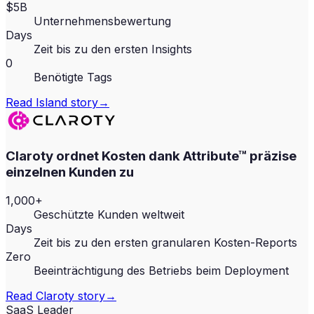
$5B
Unternehmensbewertung
Days
Zeit bis zu den ersten Insights
0
Benötigte Tags
Read
Island
story
→
Claroty ordnet Kosten dank Attribute™ präzise
einzelnen Kunden zu
1,000+
Geschützte Kunden weltweit
Days
Zeit bis zu den ersten granularen Kosten-Reports
Zero
Beeinträchtigung des Betriebs beim Deployment
Read
Claroty
story
→
SaaS Leader