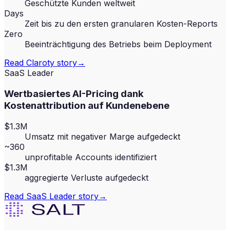
Geschützte Kunden weltweit
Days
Zeit bis zu den ersten granularen Kosten-Reports
Zero
Beeinträchtigung des Betriebs beim Deployment
Read
Claroty
story
→
SaaS Leader
Wertbasiertes AI-Pricing dank
Kostenattribution auf Kundenebene
$1.3M
Umsatz mit negativer Marge aufgedeckt
~360
unprofitable Accounts identifiziert
$1.3M
aggregierte Verluste aufgedeckt
Read
SaaS Leader
story
→