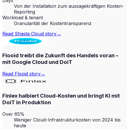
Days
Von der Installation zum aussagekräftigen Kosten-
Reporting
Workload & tenant
Granularität der Kostentransparenz
Read
Shasta Cloud
story
→
Flooid treibt die Zukunft des Handels voran –
mit Google Cloud und DoiT
Read
Flooid
story
→
Finlex halbiert Cloud-Kosten und bringt KI mit
DoiT in Produktion
Over 65%
Weniger Cloud-Infrastrukturkosten von 2024 bis
heute