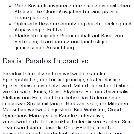
Mehr Kostentransparenz durch einen einheitlichen
Blick auf die Cloud-Ausgaben für eine präzise
Finanzplanung
Optimierte Ressourcennutzung durch Tracking und
Anpassung in Echtzeit
Starke strategische Partnerschaft auf Basis von
Vertrauen, Transparenz und langfristiger
gemeinsamer Ausrichtung
Das ist Paradox Interactive
Paradox Interactive ist ein weltweit bekannter
Spielepublisher, der für tiefgründige, strategielastige
Spielerlebnisse geschätzt wird. Mit erfolgreichen Reihen
wie Crusader Kings, Cities: Skylines, Europa Universalis,
Stellaris und Hearts of Iron liefert das Unternehmen
immersive Spiele mit langer Halbwertszeit, die Millionen
Menschen weltweit begeistern. Kim Wahlsten, Cloud
Operations Manager bei Paradox Interactive,
verantwortet die Infrastruktur hinter diesen Spielen. Sein
Team sorgt dafür, dass die Cloud-Plattformen für
Entwicklung und Live-Betrieb effizient, skalierbar und