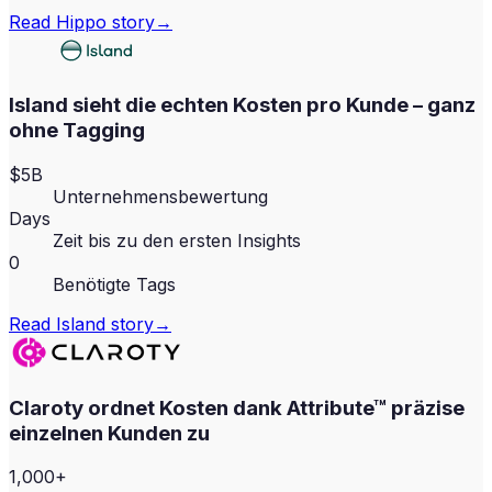
Read
Hippo
story
→
Island sieht die echten Kosten pro Kunde – ganz
ohne Tagging
$5B
Unternehmensbewertung
Days
Zeit bis zu den ersten Insights
0
Benötigte Tags
Read
Island
story
→
Claroty ordnet Kosten dank Attribute™ präzise
einzelnen Kunden zu
1,000+