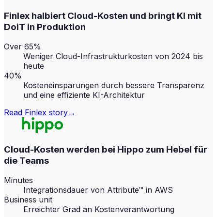
Finlex halbiert Cloud-Kosten und bringt KI mit
DoiT in Produktion
Over 65%
Weniger Cloud-Infrastrukturkosten von 2024 bis
heute
40%
Kosteneinsparungen durch bessere Transparenz
und eine effiziente KI-Architektur
Read
Finlex
story
→
Cloud-Kosten werden bei Hippo zum Hebel für
die Teams
Minutes
Integrationsdauer von Attribute™ in AWS
Business unit
Erreichter Grad an Kostenverantwortung