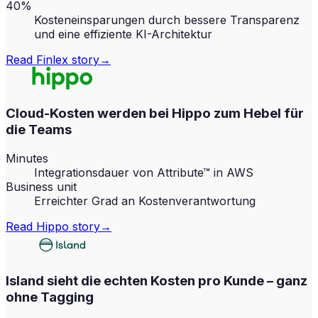
40%
Kosteneinsparungen durch bessere Transparenz
und eine effiziente KI-Architektur
Read
Finlex
story
→
Cloud-Kosten werden bei Hippo zum Hebel für
die Teams
Minutes
Integrationsdauer von Attribute™ in AWS
Business unit
Erreichter Grad an Kostenverantwortung
Read
Hippo
story
→
Island sieht die echten Kosten pro Kunde – ganz
ohne Tagging