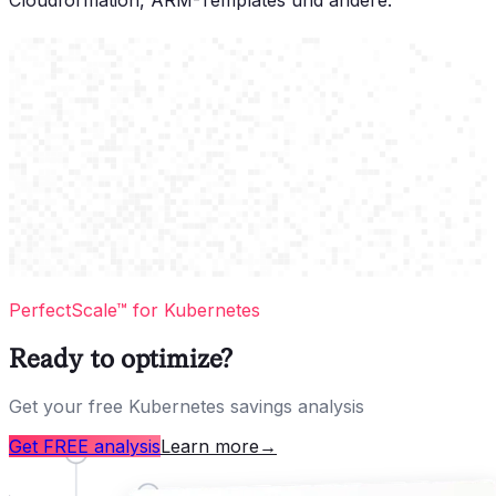
PerfectScale™ for Kubernetes
Ready to optimize?
Get your free Kubernetes savings analysis
Get FREE analysis
Learn more
→