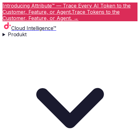
Introducing Attribute™ — Trace Every AI Token to the
Customer, Feature, or Agent.
Trace Tokens to the
Customer, Feature, or Agent.
→
Cloud Intelligence™
Produkt