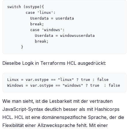
switch (ostype){

        case 'linux':

          Userdata = userdata

          break;

          case 'windows':

            Userdata = windowsuserdata

            break;

Dieselbe Logik in Terraforms HCL ausgedrückt:
Linux = var.ostype == "linux" ? true : false

Wie man sieht, ist die Lesbarkeit mit der vertrauten
JavaScript-Syntax deutlich besser als mit Hashicorps
HCL. HCL ist eine domänenspezifische Sprache, der die
Flexibilität einer Allzwecksprache fehlt. Mit einer