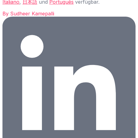
Italiano
,
日本語
und
Português
verfügbar.
By
Sudheer Kamepalli