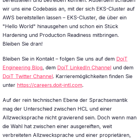
bereitstellen und betreiben können. Außerdem schauen
wir uns eine Codebasis an, mit der sich EKS-Cluster auf
AWS bereitstellen lassen – EKS-Cluster, die über ein
"Hello World" hinausgehen und schon ein Stück
Hardening und Production Readiness mitbringen.
Bleiben Sie dran!
Bleiben Sie in Kontakt – folgen Sie uns auf dem
DoiT
Engineering Blog
, dem
DoiT LinkedIn Channel
und dem
DoiT Twitter Channel
. Karrieremöglichkeiten finden Sie
unter
https://careers.doit-intl.com
.
Auf der rein technischen Ebene der Sprachsemantik
mag der Unterschied zwischen HCL und einer
Allzwecksprache nicht gravierend sein. Doch wenn man
die Wahl hat zwischen einer ausgereiften, weit
verbreiteten Allzwecksprache und einer proprietären,