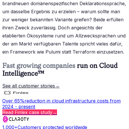
brandneuen domänenspezifischen Deklarationssprache,
um dasselbe Ergebnis zu erzielen – warum sollte man
zur weniger bekannten Variante greifen? Beide erfüllen
ihren Zweck zuverlässig. Doch angesichts der
etablierten Ökosysteme rund um Allzwecksprachen und
der am Markt verfügbaren Talente spricht vieles dafür,
ein Framework wie Pulumi statt Terraform einzusetzen.
Fast growing companies
run on Cloud
Intelligence™
See all customer stories
→
Over 65%
reduction in cloud infrastructure costs from
2024 - present
Read
Finlex
case study
→
1,000+
Customers protected worldwide