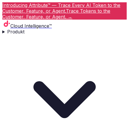
Introducing Attribute™ — Trace Every AI Token to the
Customer, Feature, or Agent.
Trace Tokens to the
Customer, Feature, or Agent.
→
Cloud Intelligence™
Produkt