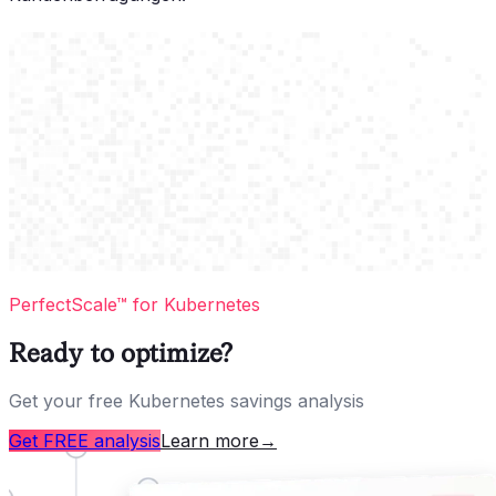
PerfectScale™ for Kubernetes
Ready to optimize?
Get your free Kubernetes savings analysis
Get FREE analysis
Learn more
→