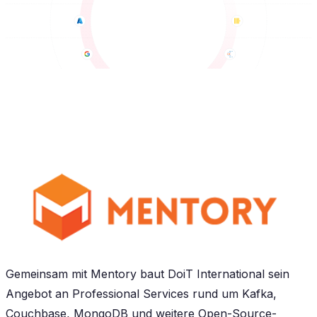
Gemeinsam mit Mentory baut DoiT International sein
Angebot an Professional Services rund um Kafka,
Couchbase, MongoDB und weitere Open-Source-