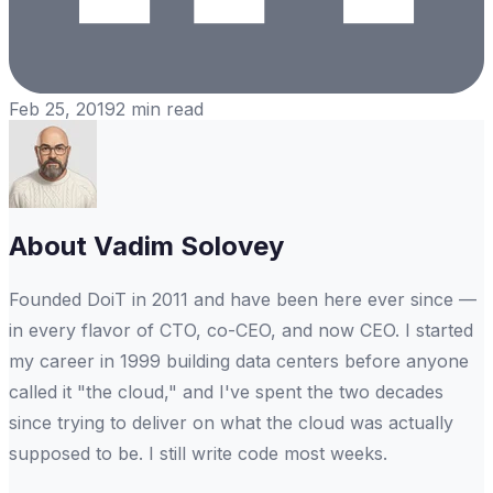
Feb 25, 2019
2
min read
About
Vadim Solovey
Founded DoiT in 2011 and have been here ever since —
in every flavor of CTO, co-CEO, and now CEO. I started
my career in 1999 building data centers before anyone
called it "the cloud," and I've spent the two decades
since trying to deliver on what the cloud was actually
supposed to be. I still write code most weeks.