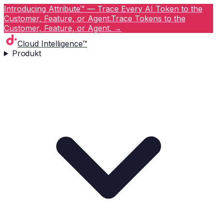
Introducing Attribute™ — Trace Every AI Token to the
Customer, Feature, or Agent.
Trace Tokens to the
Customer, Feature, or Agent.
→
Cloud Intelligence™
Produkt