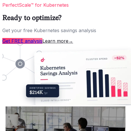
PerfectScale™ for Kubernetes
Ready to optimize?
Get your free Kubernetes savings analysis
Get FREE analysis
Learn more
→