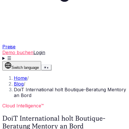
Preise
Demo buchen
Login
☰
Switch language
☀
◐
Home
/
Blog
/
DoiT International holt Boutique-Beratung Mentory
an Bord
Cloud Intelligence™
DoiT International holt Boutique-
Beratung Mentory an Bord