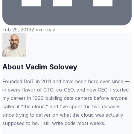
Feb 25, 2019
2
min read
About
Vadim Solovey
Founded DoiT in 2011 and have been here ever since —
in every flavor of CTO, co-CEO, and now CEO. I started
my career in 1999 building data centers before anyone
called it "the cloud," and I've spent the two decades
since trying to deliver on what the cloud was actually
supposed to be. I still write code most weeks.