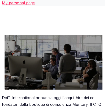
My personal page
DoiT International annuncia oggi l'acqui-hire dei co-
fondatori della boutique di consulenza Mentory. Il CTO