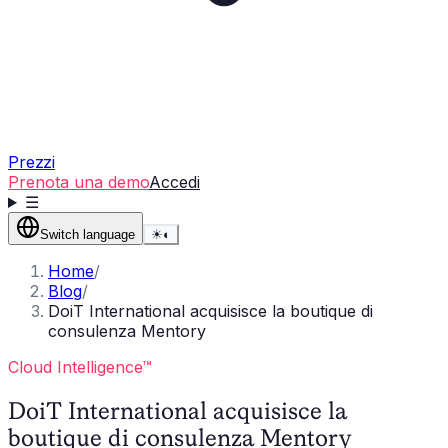
Prezzi
Prenota una demo
Accedi
☰
Switch language
☀
◐
Home
/
Blog
/
DoiT International acquisisce la boutique di
consulenza Mentory
Cloud Intelligence™
DoiT International acquisisce la
boutique di consulenza Mentory