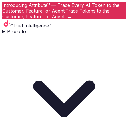
Introducing Attribute™ — Trace Every AI Token to the
Customer, Feature, or Agent.
Trace Tokens to the
Customer, Feature, or Agent.
→
Cloud Intelligence™
Prodotto