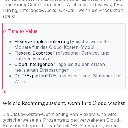
Umgebung Code schreiben – Architektur-Reviews, K8s-
Tuning, Inference-Audits, On-Call, wenn die Produktion
streikt.
// Time to Value
Flexera-Implementierung
Typischerweise 3–6
Monate für das Cloud-Kosten-Modul
Flexera-Expertise
Professional Services und
Partner-Einsätze
Cloud Intelligence™
Tage bis zu den ersten
realisierten Einsparungen
DoiT-Experten
FDEs inklusive – kein Statement of
Work
07
Wie die Rechnung aussieht, wenn Ihre Cloud wächst
Die Cloud-Kosten-Optimierung von Flexera One wird
typischerweise als Prozentsatz der verwalteten Cloud-
Ausgaben bepreist – häufig mit 1–3 % genannt, wobei