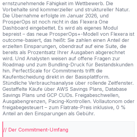
ernstzunehmende Fähigkeit im Wettbewerb. Die
Vorbehalte sind kommerzieller und struktureller Natur.
Die Übernahme erfolgte im Januar 2026, und
ProsperOps ist noch nicht in das Flexera One
Dashboard eingebettet. Es wird als eigenes Modul
bepreist – das neue ProsperOps+-Modell von Flexera ist
outcome-basiert, das heißt: Sie zahlen einen Anteil der
erzielten Einsparungen, obendrauf auf eine Suite, die
bereits als Prozentsatz Ihrer Ausgaben abgerechnet
wird. Und Analysten weisen auf offene Fragen zur
Roadmap und zum Bundling-Druck für Bestandskunden
hin. PerfectScale for Commitments trifft die
Kaufentscheidung direkt in der Basisplattform.
Stündliche Verbrauchsanalyse über rollende Zeitfenster.
Gestaffelte Käufe über AWS Savings Plans, Database
Savings Plans und GCP CUDs. Freigabeschwellen,
Ausgabengrenzen, Pacing-Kontrollen. Vollautonom oder
freigabegesteuert – zum Flatrate-Preis inklusive, 0 %
Anteil an den Einsparungen als Gebühr.
// Der Commitment-Umfang