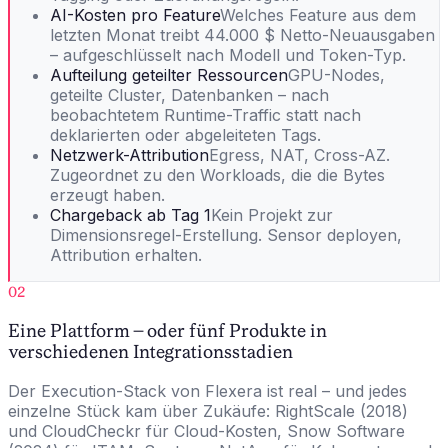
AI-Kosten pro Feature
Welches Feature aus dem
letzten Monat treibt 44.000 $ Netto-Neuausgaben
– aufgeschlüsselt nach Modell und Token-Typ.
Aufteilung geteilter Ressourcen
GPU-Nodes,
geteilte Cluster, Datenbanken – nach
beobachtetem Runtime-Traffic statt nach
deklarierten oder abgeleiteten Tags.
Netzwerk-Attribution
Egress, NAT, Cross-AZ.
Zugeordnet zu den Workloads, die die Bytes
erzeugt haben.
Chargeback ab Tag 1
Kein Projekt zur
Dimensionsregel-Erstellung. Sensor deployen,
Attribution erhalten.
02
Eine Plattform – oder fünf Produkte in
verschiedenen Integrationsstadien
Der Execution-Stack von Flexera ist real – und jedes
einzelne Stück kam über Zukäufe: RightScale (2018)
und CloudCheckr für Cloud-Kosten, Snow Software