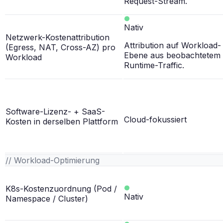
Request-Stream.
Nativ
Netzwerk-Kostenattribution
Attribution auf Workload-
(Egress, NAT, Cross-AZ) pro
Ebene aus beobachtetem
Workload
Runtime-Traffic.
Software-Lizenz- + SaaS-
Cloud-fokussiert
Kosten in derselben Plattform
// Workload-Optimierung
K8s-Kostenzuordnung (Pod /
Nativ
Namespace / Cluster)