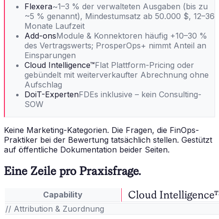
Flexera
~1–3 % der verwalteten Ausgaben (bis zu
~5 % genannt), Mindestumsatz ab 50.000 $, 12–36
Monate Laufzeit
Add-ons
Module & Konnektoren häufig +10–30 %
des Vertragswerts; ProsperOps+ nimmt Anteil an
Einsparungen
Cloud Intelligence™
Flat Plattform-Pricing oder
gebündelt mit weiterverkaufter Abrechnung ohne
Aufschlag
DoiT-Experten
FDEs inklusive – kein Consulting-
SOW
Keine Marketing-Kategorien. Die Fragen, die FinOps-
Praktiker bei der Bewertung tatsächlich stellen. Gestützt
auf öffentliche Dokumentation beider Seiten.
Eine Zeile pro Praxisfrage.
Cloud Intelligence
Capability
// Attribution & Zuordnung