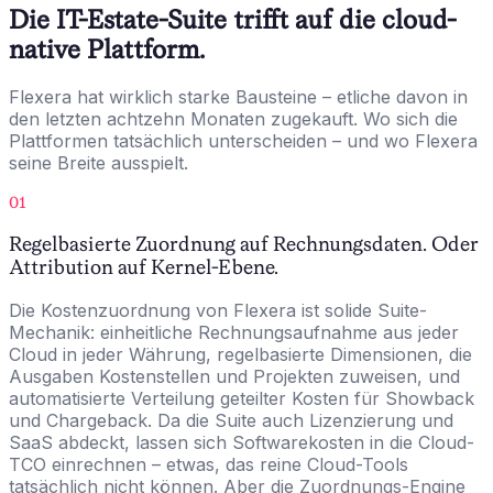
Die IT-Estate-Suite trifft auf die cloud-
native Plattform.
Flexera hat wirklich starke Bausteine – etliche davon in
den letzten achtzehn Monaten zugekauft. Wo sich die
Plattformen tatsächlich unterscheiden – und wo Flexera
seine Breite ausspielt.
01
Regelbasierte Zuordnung auf Rechnungsdaten. Oder
Attribution auf Kernel-Ebene.
Die Kostenzuordnung von Flexera ist solide Suite-
Mechanik: einheitliche Rechnungsaufnahme aus jeder
Cloud in jeder Währung, regelbasierte Dimensionen, die
Ausgaben Kostenstellen und Projekten zuweisen, und
automatisierte Verteilung geteilter Kosten für Showback
und Chargeback. Da die Suite auch Lizenzierung und
SaaS abdeckt, lassen sich Softwarekosten in die Cloud-
TCO einrechnen – etwas, das reine Cloud-Tools
tatsächlich nicht können. Aber die Zuordnungs-Engine