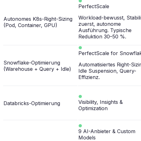
PerfectScale
Workload-bewusst, Stabili
Autonomes K8s-Right-Sizing
zuerst, autonome
(Pod, Container, GPU)
Ausführung. Typische
Reduktion 30–50 %.
PerfectScale for Snowfla
Snowflake-Optimierung
Automatisiertes Right-Sizi
(Warehouse + Query + Idle)
Idle Suspension, Query-
Effizienz.
Visibility, Insights &
Databricks-Optimierung
Optimization
9 AI-Anbieter & Custom
Models