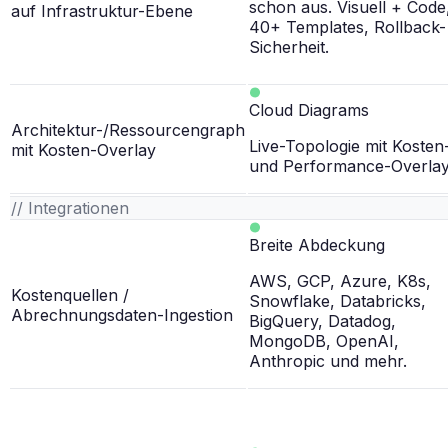
schon aus. Visuell + Code
auf Infrastruktur-Ebene
40+ Templates, Rollback-
Sicherheit.
Cloud Diagrams
Architektur-/Ressourcengraph
Live-Topologie mit Kosten
mit Kosten-Overlay
und Performance-Overlay
// Integrationen
Breite Abdeckung
AWS, GCP, Azure, K8s,
Kostenquellen /
Snowflake, Databricks,
Abrechnungsdaten-Ingestion
BigQuery, Datadog,
MongoDB, OpenAI,
Anthropic und mehr.