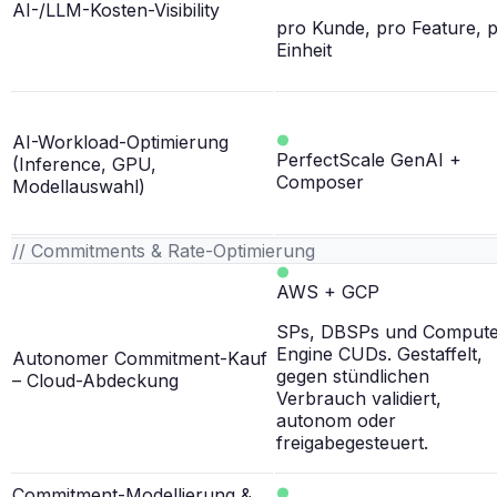
AI-/LLM-Kosten-Visibility
pro Kunde, pro Feature, 
Einheit
AI-Workload-Optimierung
PerfectScale GenAI +
(Inference, GPU,
Composer
Modellauswahl)
// Commitments & Rate-Optimierung
AWS + GCP
SPs, DBSPs und Comput
Engine CUDs. Gestaffelt,
Autonomer Commitment-Kauf
gegen stündlichen
– Cloud-Abdeckung
Verbrauch validiert,
autonom oder
freigabegesteuert.
Commitment-Modellierung &