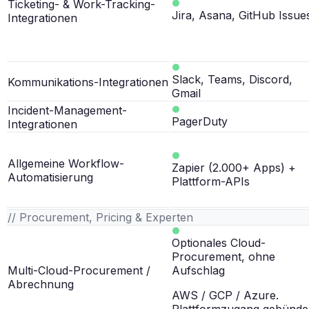
Ticketing- & Work-Tracking-
Jira, Asana, GitHub Issue
Integrationen
Slack, Teams, Discord,
Kommunikations-Integrationen
Gmail
Incident-Management-
PagerDuty
Integrationen
Allgemeine Workflow-
Zapier (2.000+ Apps) +
Automatisierung
Plattform-APIs
// Procurement, Pricing & Experten
Optionales Cloud-
Procurement, ohne
Multi-Cloud-Procurement /
Aufschlag
Abrechnung
AWS / GCP / Azure.
Plattformzugang gebündel