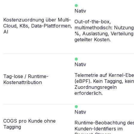
Nativ
Kostenzuordnung über Multi-
Out-of-the-box,
Cloud, K8s, Data-Plattformen,
multimethodisch: Nutzung
AI
%, Auslastung, Verteilung
geteilter Kosten.
Nativ
Telemetrie auf Kernel-Eb
Tag-lose / Runtime-
(eBPF). Kein Tagging, kei
Kostenattribution
Zuordnungsregeln
erforderlich.
Nativ
COGS pro Kunde ohne
Runtime-Beobachtung de
Tagging
Kunden-Identifiers im