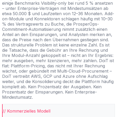
einige Benchmarks Visibility-only bei rund 5 % ansetzen
– unter Enterprise-Verträgen mit Mindestumsätzen ab
etwa 50.000 $ und Laufzeiten von 12–36 Monaten. Add-
on-Module und Konnektoren schlagen häufig mit 10–30
% des Vertragswerts zu Buche, die ProsperOps-
Commitment-Automatisierung nimmt zusätzlich einen
Anteil an den Einsparungen, und Analysten merken an,
dass die Preise nach den Übernahmen gestiegen sind.
Das strukturelle Problem ist keine einzelne Zahl. Es ist
die Tatsache, dass die Gebühr an Ihre Rechnung und
Ihre Modul-Anzahl gekoppelt ist – nicht an Ihr Ergebnis:
mehr ausgeben, mehr lizenzieren, mehr zahlen. DoiT ist
flat: Plattform-Pricing, das nicht mit Ihrer Rechnung
wächst, oder gebündelt mit Multi-Cloud-Procurement –
DoiT vertreibt AWS, GCP und Azure ohne Aufschlag
weiter, und die Konsolidierung deckt die Plattform häufig
komplett ab. Kein Prozentsatz der Ausgaben. Kein
Prozentsatz der Einsparungen. Kein Enterprise-
Mindestumsatz.
// Kommerzielles Modell