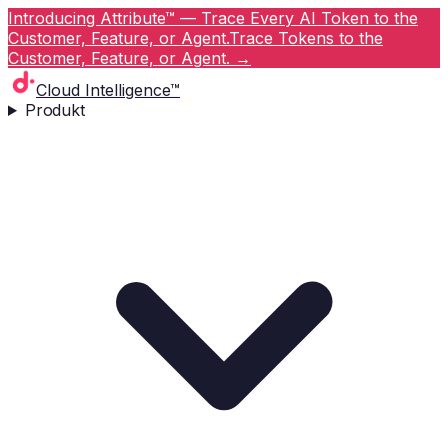
Introducing Attribute™ — Trace Every AI Token to the
Customer, Feature, or Agent.
Trace Tokens to the
Customer, Feature, or Agent.
→
Cloud Intelligence™
Produkt