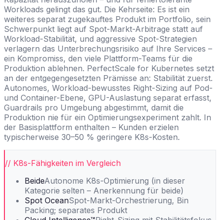
Workloads gelingt das gut. Die Kehrseite: Es ist ein
weiteres separat zugekauftes Produkt im Portfolio, sein
Schwerpunkt liegt auf Spot-Markt-Arbitrage statt auf
Workload-Stabilität, und aggressive Spot-Strategien
verlagern das Unterbrechungsrisiko auf Ihre Services –
ein Kompromiss, den viele Plattform-Teams für die
Produktion ablehnen. PerfectScale for Kubernetes setzt
an der entgegengesetzten Prämisse an: Stabilität zuerst.
Autonomes, Workload-bewusstes Right-Sizing auf Pod-
und Container-Ebene, GPU-Auslastung separat erfasst,
Guardrails pro Umgebung abgestimmt, damit die
Produktion nie für ein Optimierungsexperiment zahlt. In
der Basisplattform enthalten – Kunden erzielen
typischerweise 30–50 % geringere K8s-Kosten.
// K8s-Fähigkeiten im Vergleich
Beide
Autonome K8s-Optimierung (in dieser
Kategorie selten – Anerkennung für beide)
Spot Ocean
Spot-Markt-Orchestrierung, Bin
Packing; separates Produkt