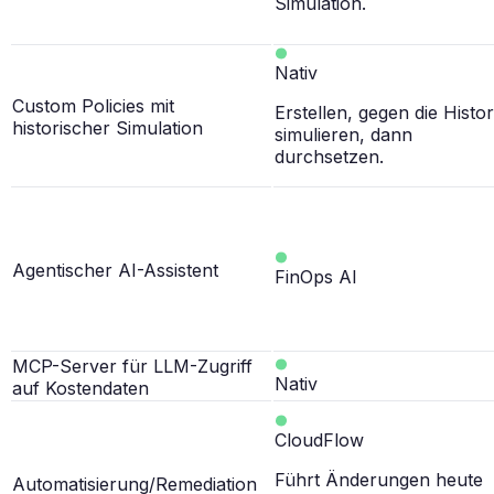
Simulation.
Nativ
Custom Policies mit
Erstellen, gegen die Histor
historischer Simulation
simulieren, dann
durchsetzen.
Agentischer AI-Assistent
FinOps AI
MCP-Server für LLM-Zugriff
Nativ
auf Kostendaten
CloudFlow
Führt Änderungen heute
Automatisierung/Remediation