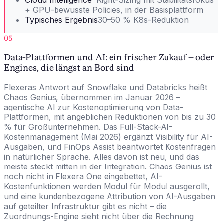
Cloud Intelligence™
Right-Sizing mit Stabilitätsfokus
+ GPU-bewusste Policies, in der Basisplattform
Typisches Ergebnis
30–50 % K8s-Reduktion
05
Data-Plattformen und AI: ein frischer Zukauf – oder
Engines, die längst an Bord sind
Flexeras Antwort auf Snowflake und Databricks heißt
Chaos Genius, übernommen im Januar 2026 –
agentische AI zur Kostenoptimierung von Data-
Plattformen, mit angeblichen Reduktionen von bis zu 30
% für Großunternehmen. Das Full-Stack-AI-
Kostenmanagement (Mai 2026) ergänzt Visibility für AI-
Ausgaben, und FinOps Assist beantwortet Kostenfragen
in natürlicher Sprache. Alles davon ist neu, und das
meiste steckt mitten in der Integration. Chaos Genius ist
noch nicht in Flexera One eingebettet, AI-
Kostenfunktionen werden Modul für Modul ausgerollt,
und eine kundenbezogene Attribution von AI-Ausgaben
auf geteilter Infrastruktur gibt es nicht – die
Zuordnungs-Engine sieht nicht über die Rechnung