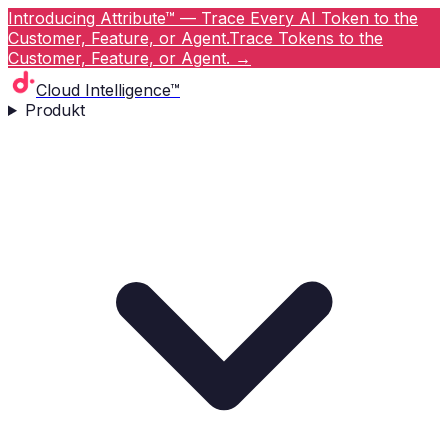
Introducing Attribute™ — Trace Every AI Token to the
Customer, Feature, or Agent.
Trace Tokens to the
Customer, Feature, or Agent.
→
Cloud Intelligence™
Produkt