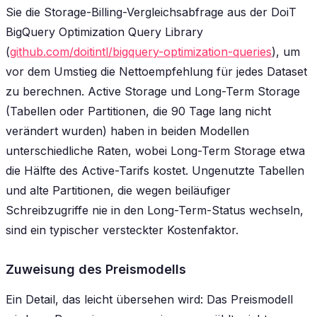
Sie die Storage-Billing-Vergleichsabfrage aus der DoiT
BigQuery Optimization Query Library
(
github.com/doitintl/bigquery-optimization-queries
), um
vor dem Umstieg die Nettoempfehlung für jedes Dataset
zu berechnen. Active Storage und Long-Term Storage
(Tabellen oder Partitionen, die 90 Tage lang nicht
verändert wurden) haben in beiden Modellen
unterschiedliche Raten, wobei Long-Term Storage etwa
die Hälfte des Active-Tarifs kostet. Ungenutzte Tabellen
und alte Partitionen, die wegen beiläufiger
Schreibzugriffe nie in den Long-Term-Status wechseln,
sind ein typischer versteckter Kostenfaktor.
Zuweisung des Preismodells
Ein Detail, das leicht übersehen wird: Das Preismodell