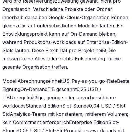
wird pro Reservierungszuweisung gewählt, nicht pro
Organisation. Verschiedene Projekte oder Ordner
innerhalb derselben Google-Cloud-Organisation können
gleichzeitig auf unterschiedlichen Modellen laufen. Ein
Entwicklungsprojekt kann auf On-Demand bleiben,
während Produktions-workloads auf Enterprise-Edition-
Slots laufen. Diese Flexibilität pro Projekt heißt: Sie
müssen keine Alles-oder-nichts-Entscheidung für die
gesamte Organisation treffen.
ModellAbrechnungseinheitUS-Pay-as-you-go-RateBeste
EignungOn-DemandTiB gescannt6,25 USD /
TiBUnregelmäßige, geringe oder unvorhersehbare
workloadsStandard EditionSlot-Stunde0,04 USD / Slot-
StdAnalytics-Teams mit konstantem, mittlerem Volumen;
kein Commitment erforderlichEnterprise EditionSlot-
Stunde0,06 USD / Slot-StdProduktions-workloads mit