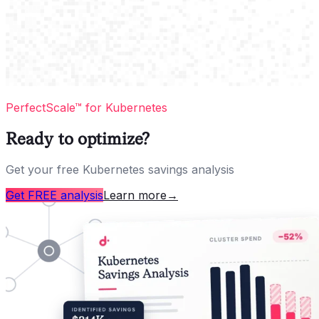
PerfectScale™ for Kubernetes
Ready to optimize?
Get your free Kubernetes savings analysis
Get FREE analysis
Learn more
→