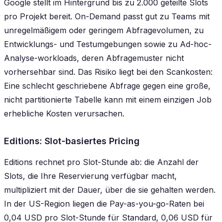
Google stellt im Hintergrund bis zu 2.000 geteilte Slots
pro Projekt bereit. On-Demand passt gut zu Teams mit
unregelmäßigem oder geringem Abfragevolumen, zu
Entwicklungs- und Testumgebungen sowie zu Ad-hoc-
Analyse-workloads, deren Abfragemuster nicht
vorhersehbar sind. Das Risiko liegt bei den Scankosten:
Eine schlecht geschriebene Abfrage gegen eine große,
nicht partitionierte Tabelle kann mit einem einzigen Job
erhebliche Kosten verursachen.
Editions: Slot-basiertes Pricing
Editions rechnet pro Slot-Stunde ab: die Anzahl der
Slots, die Ihre Reservierung verfügbar macht,
multipliziert mit der Dauer, über die sie gehalten werden.
In der US-Region liegen die Pay-as-you-go-Raten bei
0,04 USD pro Slot-Stunde für Standard, 0,06 USD für