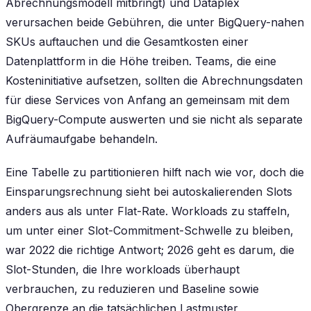
Abrechnungsmodell mitbringt) und Dataplex
verursachen beide Gebühren, die unter BigQuery-nahen
SKUs auftauchen und die Gesamtkosten einer
Datenplattform in die Höhe treiben. Teams, die eine
Kosteninitiative aufsetzen, sollten die Abrechnungsdaten
für diese Services von Anfang an gemeinsam mit dem
BigQuery-Compute auswerten und sie nicht als separate
Aufräumaufgabe behandeln.
Eine Tabelle zu partitionieren hilft nach wie vor, doch die
Einsparungsrechnung sieht bei autoskalierenden Slots
anders aus als unter Flat-Rate. Workloads zu staffeln,
um unter einer Slot-Commitment-Schwelle zu bleiben,
war 2022 die richtige Antwort; 2026 geht es darum, die
Slot-Stunden, die Ihre workloads überhaupt
verbrauchen, zu reduzieren und Baseline sowie
Obergrenze an die tatsächlichen Lastmuster