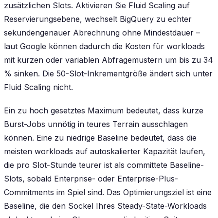
zusätzlichen Slots. Aktivieren Sie Fluid Scaling auf
Reservierungsebene, wechselt BigQuery zu echter
sekundengenauer Abrechnung ohne Mindestdauer –
laut Google können dadurch die Kosten für workloads
mit kurzen oder variablen Abfragemustern um bis zu 34
% sinken. Die 50-Slot-Inkrementgröße ändert sich unter
Fluid Scaling nicht.
Ein zu hoch gesetztes Maximum bedeutet, dass kurze
Burst-Jobs unnötig in teures Terrain ausschlagen
können. Eine zu niedrige Baseline bedeutet, dass die
meisten workloads auf autoskalierter Kapazität laufen,
die pro Slot-Stunde teurer ist als committete Baseline-
Slots, sobald Enterprise- oder Enterprise-Plus-
Commitments im Spiel sind. Das Optimierungsziel ist eine
Baseline, die den Sockel Ihres Steady-State-Workloads