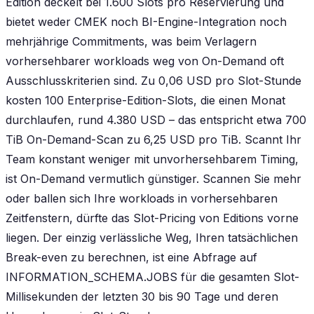
Edition deckelt bei 1.600 Slots pro Reservierung und
bietet weder CMEK noch BI-Engine-Integration noch
mehrjährige Commitments, was beim Verlagern
vorhersehbarer workloads weg von On-Demand oft
Ausschlusskriterien sind. Zu 0,06 USD pro Slot-Stunde
kosten 100 Enterprise-Edition-Slots, die einen Monat
durchlaufen, rund 4.380 USD – das entspricht etwa 700
TiB On-Demand-Scan zu 6,25 USD pro TiB. Scannt Ihr
Team konstant weniger mit unvorhersehbarem Timing,
ist On-Demand vermutlich günstiger. Scannen Sie mehr
oder ballen sich Ihre workloads in vorhersehbaren
Zeitfenstern, dürfte das Slot-Pricing von Editions vorne
liegen. Der einzig verlässliche Weg, Ihren tatsächlichen
Break-even zu berechnen, ist eine Abfrage auf
INFORMATION_SCHEMA.JOBS für die gesamten Slot-
Millisekunden der letzten 30 bis 90 Tage und deren