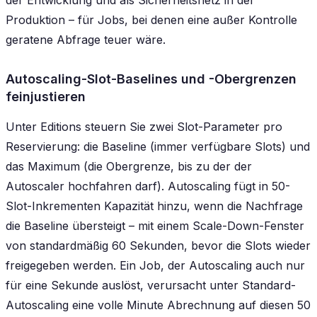
der Entwicklung und als Sicherheitsnetz in der
Produktion – für Jobs, bei denen eine außer Kontrolle
geratene Abfrage teuer wäre.
Autoscaling-Slot-Baselines und -Obergrenzen
feinjustieren
Unter Editions steuern Sie zwei Slot-Parameter pro
Reservierung: die Baseline (immer verfügbare Slots) und
das Maximum (die Obergrenze, bis zu der der
Autoscaler hochfahren darf). Autoscaling fügt in 50-
Slot-Inkrementen Kapazität hinzu, wenn die Nachfrage
die Baseline übersteigt – mit einem Scale-Down-Fenster
von standardmäßig 60 Sekunden, bevor die Slots wieder
freigegeben werden. Ein Job, der Autoscaling auch nur
für eine Sekunde auslöst, verursacht unter Standard-
Autoscaling eine volle Minute Abrechnung auf diesen 50