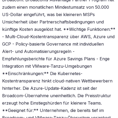
zudem einen monatlichen Mindestumsatz von 50.000
US-Dollar eingeführt, was bei kleineren MSPs
Unsicherheit über Partnerschaftsbedingungen und
künftige Kosten ausgelöst hat. **Wichtige Funktionen:**
- Multi-Cloud-Kostentransparenz über AWS, Azure und
GCP - Policy-basierte Governance mit individuellen
Alert- und Automatisierungsregeln -
Empfehlungsberichte für Azure Savings Plans - Enge
Integration mit VMware-Tanzu-Umgebungen
**Einschränkungen:** Die Kubernetes-
Kostentransparenz hinkt cloud-nativen Wettbewerbern
hinterher. Die Azure-Update-Kadenz ist seit der
Broadcom-Übernahme uneinheitlich. Die Preisstruktur
erzeugt hohe Einstiegshürden für kleinere Teams.
**Geeignet für:** Unternehmen, die bereits tief im
Broadcom- und VMware-Tanzu-Ökosystem verankert