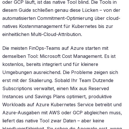
oder GCP läuft, ist das native Tool blind. Die Tools in
diesem Guide schließen genau diese Lücken – von der
automatisierten Commitment-Optimierung über cloud-
natives Kostenmanagement für Kubernetes bis zur
einheitlichen Multi-Cloud-Attribution.
Die meisten FinOps-Teams auf Azure starten mit
demselben Tool: Microsoft Cost Management. Es ist
kostenlos, bereits integriert und für kleinere
Umgebungen ausreichend. Die Probleme zeigen sich
erst mit der Skalierung. Sobald Ihr Team Dutzende
Subscriptions verwaltet, einen Mix aus Reserved
Instances und Savings Plans optimiert, produktive
Workloads auf Azure Kubernetes Service betreibt und
Azure-Ausgaben mit AWS oder GCP abgleichen muss,
liefert das native Tool zwar Daten – aber keine
Handlungsfähigkeit. Sie sehen die Anomalie erst, wenn