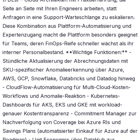
Seite an Seite mit Ihren Engineers arbeiten, statt
Anfragen in eine Support-Warteschlange zu eskalieren.
Diese Kombination aus Plattform-Automatisierung und
Expertenzugang macht die Plattform besonders geeignet
für Teams, deren FinOps-Reife schneller wächst als ihr
interner Personalbestand. **Wichtige Funktionen:** -
Stündliche Aktualisierung der Abrechnungsdaten mit
SKU-spezifischer Anomalieerkennung über Azure,
AWS, GCP, Snowflake, Databricks und Datadog hinweg
- CloudFlow-Automatisierung für Multi-Cloud-Kosten-
Workflows und Anomalie-Reaktion - Kubernetes-
Dashboards für AKS, EKS und GKE mit workload-
genauer Kostentransparenz - Commitment Manager zur
Nachverfolgung von Coverage bei Azure RIs und
Savings Plans (automatisierter Einkauf für Azure auf der
Roadmap) - Unit Economics über DataHub zur