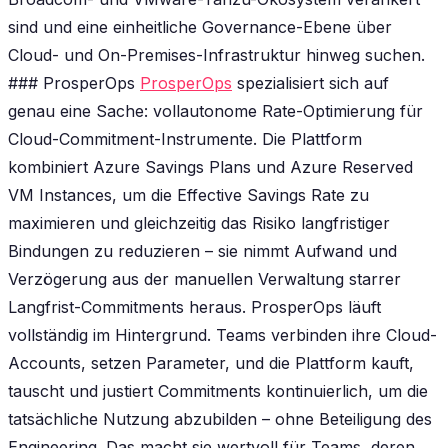
sind und eine einheitliche Governance-Ebene über
Cloud- und On-Premises-Infrastruktur hinweg suchen.
### ProsperOps
ProsperOps
spezialisiert sich auf
genau eine Sache: vollautonome Rate-Optimierung für
Cloud-Commitment-Instrumente. Die Plattform
kombiniert Azure Savings Plans und Azure Reserved
VM Instances, um die Effective Savings Rate zu
maximieren und gleichzeitig das Risiko langfristiger
Bindungen zu reduzieren – sie nimmt Aufwand und
Verzögerung aus der manuellen Verwaltung starrer
Langfrist-Commitments heraus. ProsperOps läuft
vollständig im Hintergrund. Teams verbinden ihre Cloud-
Accounts, setzen Parameter, und die Plattform kauft,
tauscht und justiert Commitments kontinuierlich, um die
tatsächliche Nutzung abzubilden – ohne Beteiligung des
Engineering. Das macht sie wertvoll für Teams, deren