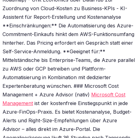
Zuordnung von Cloud-Kosten zu Business-KPIs - KI-
Assistent für Report-Erstellung und Kostenanalyse
**Einschränkungen:** Die Automatisierung des Azure-
Commitment-Einkaufs hinkt dem AWS-Funktionsumfang
hinterher. Das Pricing erfordert ein Gespräch statt einer
Self-Service-Anmeldung. **Geeignet für:**
Mittelständische bis Enterprise-Teams, die Azure parallel
zu AWS oder GCP betreiben und Plattform-
Automatisierung in Kombination mit dedizierter
Expertenberatung wünschen. ### Microsoft Cost
Management + Azure Advisor (nativ)
Microsoft Cost
Management
ist der kostenfreie Einstiegspunkt in jede
Azure-FinOps-Praxis. Es bietet Kostenanalyse, Budget-
Alerts und Right-Size-Empfehlungen über Azure
Advisor – alles direkt im Azure-Portal. Die
Anomalieerkennung läuft 36 Stunden nach Tagesende,