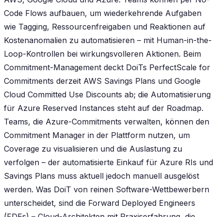
Code Flows aufbauen, um wiederkehrende Aufgaben
wie Tagging, Ressourcenfreigaben und Reaktionen auf
Kostenanomalien zu automatisieren – mit Human-in-the-
Loop-Kontrollen bei wirkungsvolleren Aktionen. Beim
Commitment-Management deckt DoiTs PerfectScale for
Commitments derzeit AWS Savings Plans und Google
Cloud Committed Use Discounts ab; die Automatisierung
für Azure Reserved Instances steht auf der Roadmap.
Teams, die Azure-Commitments verwalten, können den
Commitment Manager in der Plattform nutzen, um
Coverage zu visualisieren und die Auslastung zu
verfolgen – der automatisierte Einkauf für Azure RIs und
Savings Plans muss aktuell jedoch manuell ausgelöst
werden. Was DoiT von reinen Software-Wettbewerbern
unterscheidet, sind die Forward Deployed Engineers
(FDEs) – Cloud-Architekten mit Praxiserfahrung, die