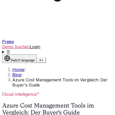
Preise
Demo buchen
Login
☰
Switch language
☀
◐
Home
/
Blog
/
Azure Cost Management Tools im Vergleich: Der
Buyer's Guide
Cloud Intelligence™
Azure Cost Management Tools im
Vergleich: Der Buyer's Guide