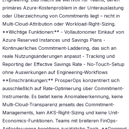
primäres Azure-Kostenproblem in der Unterauslastung
oder Überzeichnung von Commitments liegt – nicht in
Multi-Cloud-Attribution oder Workload-Right-Sizing.
**Wichtige Funktionen:** - Vollautonomer Einkauf von
Azure Reserved Instances und Savings Plans -
Kontinuierliches Commitment-Laddering, das sich an
reale Nutzungsänderungen anpasst - Tracking und
Reporting der Effective Savings Rate - No-Touch-Setup
ohne Auswirkungen auf Engineering-Workflows
**Einschränkungen:** ProsperOps konzentriert sich
ausschließlich auf Rate-Optimierung über Commitment-
Instrumente. Es bietet keine Anomalieerkennung, keine
Multi-Cloud-Transparenz jenseits des Commitment-
Managements, kein AKS-Right-Sizing und keine Unit-
Economics-Funktionen. Teams mit breiteren FinOps-
Anforderungen benötigen zusätzliche Tools. **Geeignet