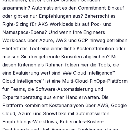
ansammeln? Automatisiert es den Commitment-Einkauf
oder gibt es nur Empfehlungen aus? Beherrscht es
Right-Sizing für AKS-Workloads bis auf Pod- und
Namespace-Ebene? Und wenn Ihre Engineers
Workloads über Azure, AWS und GCP hinweg betreiben
– liefert das Tool eine einheitliche Kostenattribution oder
müssen Sie drei getrennte Konsolen abgleichen? Mit
diesen Kriterien als Rahmen folgen hier die Tools, die
eine Evaluierung wert sind. ### Cloud Intelligence™
Cloud Intelligence™ ist eine Multi-Cloud-FinOps-Plattform
für Teams, die Software-Automatisierung und
Expertenberatung aus einer Hand erwarten. Die
Plattform kombiniert Kostenanalysen über AWS, Google
Cloud, Azure und Snowflake mit automatisierten
Empfehlungs-Workflows, Kubernetes-Kosten-
Dashboards und Unit-Economics-Funktionen, die an