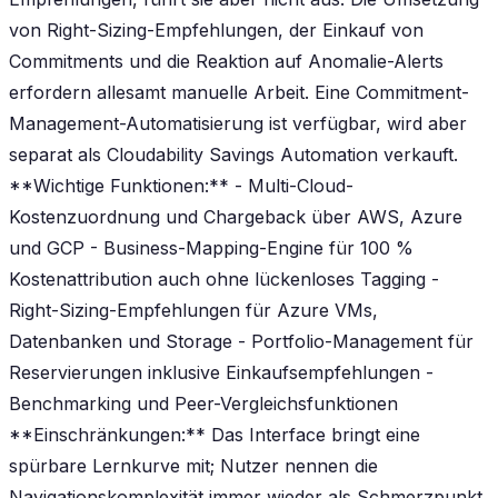
von Right-Sizing-Empfehlungen, der Einkauf von
Commitments und die Reaktion auf Anomalie-Alerts
erfordern allesamt manuelle Arbeit. Eine Commitment-
Management-Automatisierung ist verfügbar, wird aber
separat als Cloudability Savings Automation verkauft.
**Wichtige Funktionen:** - Multi-Cloud-
Kostenzuordnung und Chargeback über AWS, Azure
und GCP - Business-Mapping-Engine für 100 %
Kostenattribution auch ohne lückenloses Tagging -
Right-Sizing-Empfehlungen für Azure VMs,
Datenbanken und Storage - Portfolio-Management für
Reservierungen inklusive Einkaufsempfehlungen -
Benchmarking und Peer-Vergleichsfunktionen
**Einschränkungen:** Das Interface bringt eine
spürbare Lernkurve mit; Nutzer nennen die
Navigationskomplexität immer wieder als Schmerzpunkt.