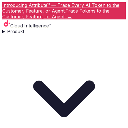
Introducing Attribute™ — Trace Every AI Token to the
Customer, Feature, or Agent.
Trace Tokens to the
Customer, Feature, or Agent.
→
Cloud Intelligence™
Produkt