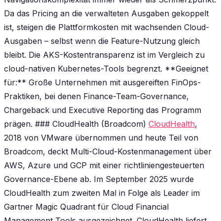
Da das Pricing an die verwalteten Ausgaben gekoppelt
ist, steigen die Plattformkosten mit wachsenden Cloud-
Ausgaben – selbst wenn die Feature-Nutzung gleich
bleibt. Die AKS-Kostentransparenz ist im Vergleich zu
cloud-nativen Kubernetes-Tools begrenzt. **Geeignet
für:** Große Unternehmen mit ausgereiften FinOps-
Praktiken, bei denen Finance-Team-Governance,
Chargeback und Executive Reporting das Programm
prägen. ### CloudHealth (Broadcom)
CloudHealth
,
2018 von VMware übernommen und heute Teil von
Broadcom, deckt Multi-Cloud-Kostenmanagement über
AWS, Azure und GCP mit einer richtliniengesteuerten
Governance-Ebene ab. Im September 2025 wurde
CloudHealth zum zweiten Mal in Folge als Leader im
Gartner Magic Quadrant für Cloud Financial
Management Tools ausgezeichnet. CloudHealth liefert