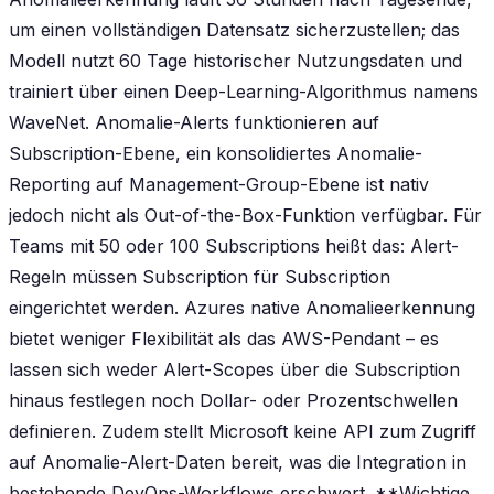
um einen vollständigen Datensatz sicherzustellen; das
Modell nutzt 60 Tage historischer Nutzungsdaten und
trainiert über einen Deep-Learning-Algorithmus namens
WaveNet. Anomalie-Alerts funktionieren auf
Subscription-Ebene, ein konsolidiertes Anomalie-
Reporting auf Management-Group-Ebene ist nativ
jedoch nicht als Out-of-the-Box-Funktion verfügbar. Für
Teams mit 50 oder 100 Subscriptions heißt das: Alert-
Regeln müssen Subscription für Subscription
eingerichtet werden. Azures native Anomalieerkennung
bietet weniger Flexibilität als das AWS-Pendant – es
lassen sich weder Alert-Scopes über die Subscription
hinaus festlegen noch Dollar- oder Prozentschwellen
definieren. Zudem stellt Microsoft keine API zum Zugriff
auf Anomalie-Alert-Daten bereit, was die Integration in
bestehende DevOps-Workflows erschwert. **Wichtige