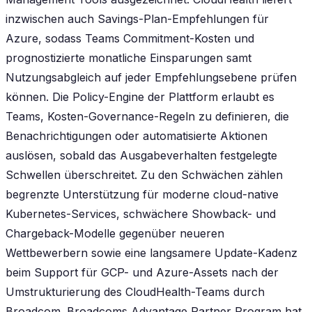
inzwischen auch Savings-Plan-Empfehlungen für
Azure, sodass Teams Commitment-Kosten und
prognostizierte monatliche Einsparungen samt
Nutzungsabgleich auf jeder Empfehlungsebene prüfen
können. Die Policy-Engine der Plattform erlaubt es
Teams, Kosten-Governance-Regeln zu definieren, die
Benachrichtigungen oder automatisierte Aktionen
auslösen, sobald das Ausgabeverhalten festgelegte
Schwellen überschreitet. Zu den Schwächen zählen
begrenzte Unterstützung für moderne cloud-native
Kubernetes-Services, schwächere Showback- und
Chargeback-Modelle gegenüber neueren
Wettbewerbern sowie eine langsamere Update-Kadenz
beim Support für GCP- und Azure-Assets nach der
Umstrukturierung des CloudHealth-Teams durch
Broadcom. Broadcoms Advantage Partner Program hat