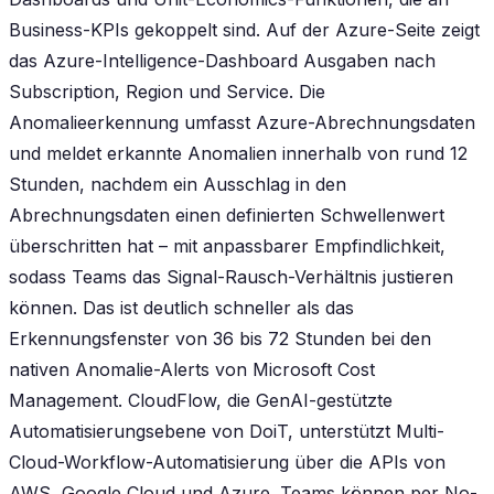
Business-KPIs gekoppelt sind. Auf der Azure-Seite zeigt
das Azure-Intelligence-Dashboard Ausgaben nach
Subscription, Region und Service. Die
Anomalieerkennung umfasst Azure-Abrechnungsdaten
und meldet erkannte Anomalien innerhalb von rund 12
Stunden, nachdem ein Ausschlag in den
Abrechnungsdaten einen definierten Schwellenwert
überschritten hat – mit anpassbarer Empfindlichkeit,
sodass Teams das Signal-Rausch-Verhältnis justieren
können. Das ist deutlich schneller als das
Erkennungsfenster von 36 bis 72 Stunden bei den
nativen Anomalie-Alerts von Microsoft Cost
Management. CloudFlow, die GenAI-gestützte
Automatisierungsebene von DoiT, unterstützt Multi-
Cloud-Workflow-Automatisierung über die APIs von
AWS, Google Cloud und Azure. Teams können per No-