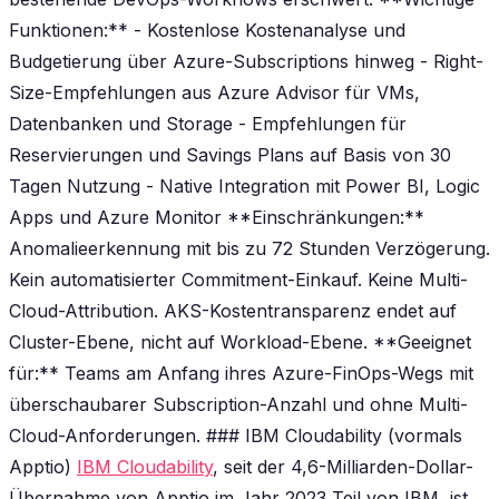
Funktionen:** - Kostenlose Kostenanalyse und
Budgetierung über Azure-Subscriptions hinweg - Right-
Size-Empfehlungen aus Azure Advisor für VMs,
Datenbanken und Storage - Empfehlungen für
Reservierungen und Savings Plans auf Basis von 30
Tagen Nutzung - Native Integration mit Power BI, Logic
Apps und Azure Monitor **Einschränkungen:**
Anomalieerkennung mit bis zu 72 Stunden Verzögerung.
Kein automatisierter Commitment-Einkauf. Keine Multi-
Cloud-Attribution. AKS-Kostentransparenz endet auf
Cluster-Ebene, nicht auf Workload-Ebene. **Geeignet
für:** Teams am Anfang ihres Azure-FinOps-Wegs mit
überschaubarer Subscription-Anzahl und ohne Multi-
Cloud-Anforderungen. ### IBM Cloudability (vormals
Apptio)
IBM Cloudability
, seit der 4,6-Milliarden-Dollar-
Übernahme von Apptio im Jahr 2023 Teil von IBM, ist