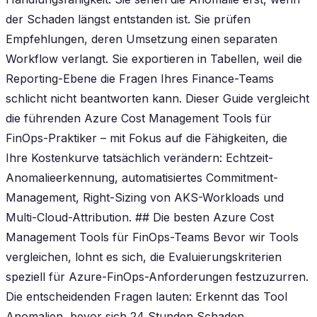
der Schaden längst entstanden ist. Sie prüfen
Empfehlungen, deren Umsetzung einen separaten
Workflow verlangt. Sie exportieren in Tabellen, weil die
Reporting-Ebene die Fragen Ihres Finance-Teams
schlicht nicht beantworten kann. Dieser Guide vergleicht
die führenden Azure Cost Management Tools für
FinOps-Praktiker – mit Fokus auf die Fähigkeiten, die
Ihre Kostenkurve tatsächlich verändern: Echtzeit-
Anomalieerkennung, automatisiertes Commitment-
Management, Right-Sizing von AKS-Workloads und
Multi-Cloud-Attribution. ## Die besten Azure Cost
Management Tools für FinOps-Teams Bevor wir Tools
vergleichen, lohnt es sich, die Evaluierungskriterien
speziell für Azure-FinOps-Anforderungen festzuzurren.
Die entscheidenden Fragen lauten: Erkennt das Tool
Anomalien, bevor sich 24 Stunden Schaden