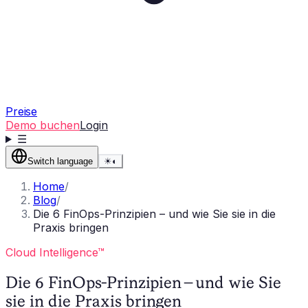
Preise
Demo buchen
Login
☰
Switch language
☀
◐
Home
/
Blog
/
Die 6 FinOps-Prinzipien – und wie Sie sie in die
Praxis bringen
Cloud Intelligence™
Die 6 FinOps-Prinzipien – und wie Sie
sie in die Praxis bringen