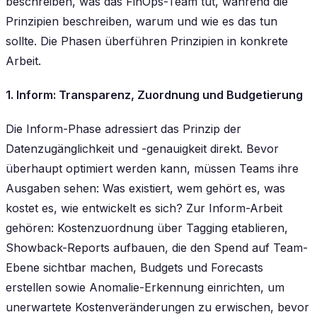
beschreiben, was das FinOps-Team tut, während die
Prinzipien beschreiben, warum und wie es das tun
sollte. Die Phasen überführen Prinzipien in konkrete
Arbeit.
1. Inform: Transparenz, Zuordnung und Budgetierung
Die Inform-Phase adressiert das Prinzip der
Datenzugänglichkeit und -genauigkeit direkt. Bevor
überhaupt optimiert werden kann, müssen Teams ihre
Ausgaben sehen: Was existiert, wem gehört es, was
kostet es, wie entwickelt es sich? Zur Inform-Arbeit
gehören: Kostenzuordnung über Tagging etablieren,
Showback-Reports aufbauen, die den Spend auf Team-
Ebene sichtbar machen, Budgets und Forecasts
erstellen sowie Anomalie-Erkennung einrichten, um
unerwartete Kostenveränderungen zu erwischen, bevor