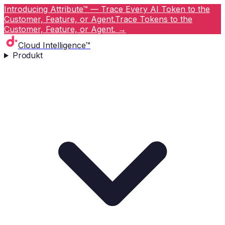
Introducing Attribute™ — Trace Every AI Token to the
Customer, Feature, or Agent.
Trace Tokens to the
Customer, Feature, or Agent.
→
Cloud Intelligence™
Produkt