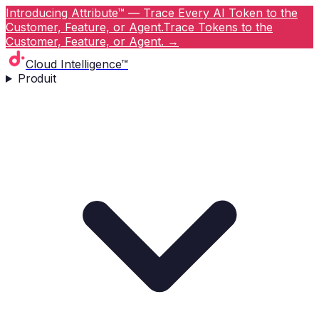
Introducing Attribute™ — Trace Every AI Token to the
Customer, Feature, or Agent.
Trace Tokens to the
Customer, Feature, or Agent.
→
Cloud Intelligence™
Produit