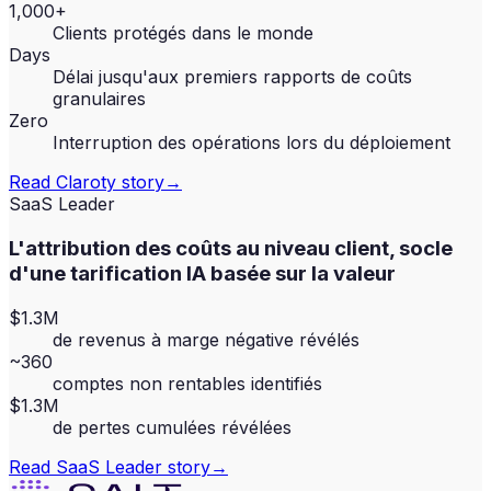
1,000+
Clients protégés dans le monde
Days
Délai jusqu'aux premiers rapports de coûts
granulaires
Zero
Interruption des opérations lors du déploiement
Read
Claroty
story
→
SaaS Leader
L'attribution des coûts au niveau client, socle
d'une tarification IA basée sur la valeur
$1.3M
de revenus à marge négative révélés
~360
comptes non rentables identifiés
$1.3M
de pertes cumulées révélées
Read
SaaS Leader
story
→