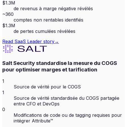
$1.3M
de revenus à marge négative révélés
~360
comptes non rentables identifiés
$1.3M
de pertes cumulées révélées
Read
SaaS Leader
story
→
Salt Security standardise la mesure du COGS
pour optimiser marges et tarification
1
Source de vérité pour le COGS
1
Source de vérité standardisée du COGS partagée
entre CFO et DevOps
0
Modifications de code ou de tagging requises pour
intégrer Attribute™