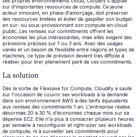
ses propres environnements cloud, Cloudify s'appuie
sur d'importantes ressources de compute. Ce jeune
acteur innovant, en phase d'amorçage, doit préserver
des ressources limitées et éviter de gaspiller son budget
en sur- ou sous-provisionnant son compute en cloud
public. Les remises sur commitments offrent les
économies les plus intéressantes, mais elles exigent des
prévisions précises sur 1 ou 3 ans. Avec des usages
variés et un besoin de flexibilité entre régions et types de
machines, ce type de prévision devient très difficile à
réaliser pour tirer pleinement parti de ces commitments.
La solution
Dès la sortie de Flexsave for Compute, Cloudify a sauté
sur l'occasion de couvrir ses workloads à la demande
dans son environnement AWS à des tarifs équivalents
aux remises des commitments 1 an. L'entreprise réalise
désormais 20 à 30 % d'économies chaque mois sur sa
dépense EC2. Elle n'a plus à consacrer plusieurs heures
par semaine à reconfigurer et right-sizer ses workloads
de compute, ni à surveiller ses commitments pour