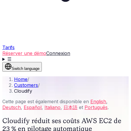
Tarifs
Réserver une démo
Connexion
☰
Switch language
Home
/
Customers
/
Cloudify
Cette page est également disponible en
English
,
Deutsch
,
Español
,
Italiano
,
日本語
et
Português
.
Cloudify réduit ses coûts AWS EC2 de
23 % en pilotage automatique