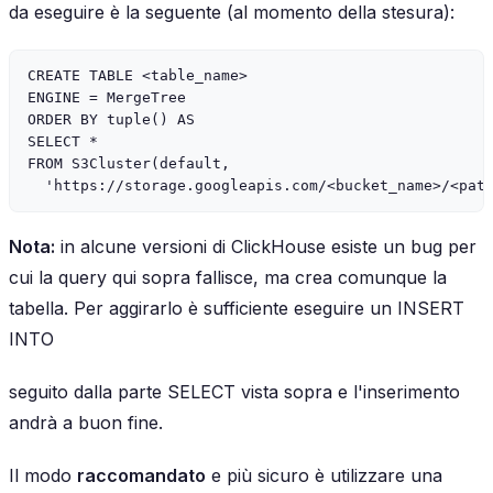
da eseguire è la seguente (al momento della stesura):
CREATE TABLE <table_name>

ENGINE = MergeTree

ORDER BY tuple() AS

SELECT *

FROM S3Cluster(default,

Nota:
in alcune versioni di ClickHouse esiste un bug per
cui la query qui sopra fallisce, ma crea comunque la
tabella. Per aggirarlo è sufficiente eseguire un INSERT
INTO
seguito dalla parte SELECT vista sopra e l'inserimento
andrà a buon fine.
Il modo
raccomandato
e più sicuro è utilizzare una