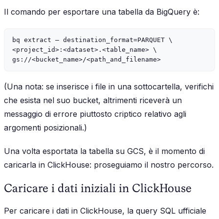
Il comando per esportare una tabella da BigQuery è:
bq extract — destination_format=PARQUET \

<project_id>:<dataset>.<table_name> \

(Una nota: se inserisce i file in una sottocartella, verifichi
che esista nel suo bucket, altrimenti riceverà un
messaggio di errore piuttosto criptico relativo agli
argomenti posizionali.)
Una volta esportata la tabella su GCS, è il momento di
caricarla in ClickHouse: proseguiamo il nostro percorso.
Caricare i dati iniziali in ClickHouse
Per caricare i dati in ClickHouse, la query SQL ufficiale