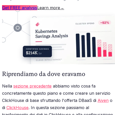
Get FREE analysis
Learn more
→
Riprendiamo da dove eravamo
Nella
sezione precedente
abbiamo visto cosa fa
concretamente questo piano e come creare un servizio
ClickHouse di base sfruttando l'offerta DBaaS di
Aiven
o
di
ClickHouse
. In questa sezione passiamo al
trasferimento dei dati in ClickHouse e alla configurazione