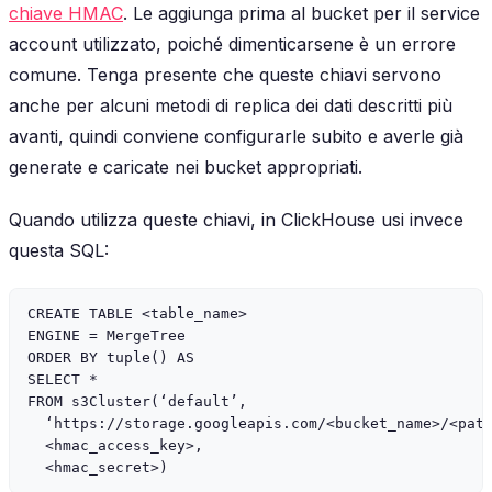
chiave HMAC
. Le aggiunga prima al bucket per il service
account utilizzato, poiché dimenticarsene è un errore
comune. Tenga presente che queste chiavi servono
anche per alcuni metodi di replica dei dati descritti più
avanti, quindi conviene configurarle subito e averle già
generate e caricate nei bucket appropriati.
Quando utilizza queste chiavi, in ClickHouse usi invece
questa SQL:
CREATE TABLE <table_name>

ENGINE = MergeTree

ORDER BY tuple() AS

SELECT *

FROM s3Cluster(‘default’,

  ‘https://storage.googleapis.com/<bucket_name>/<path
  <hmac_access_key>,
