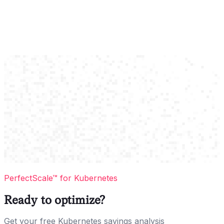
PerfectScale™ for Kubernetes
Ready to optimize?
Get your free Kubernetes savings analysis