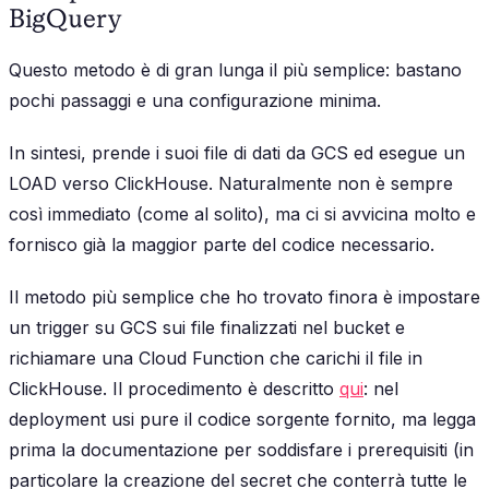
BigQuery
Questo metodo è di gran lunga il più semplice: bastano
pochi passaggi e una configurazione minima.
In sintesi, prende i suoi file di dati da GCS ed esegue un
LOAD verso ClickHouse. Naturalmente non è sempre
così immediato (come al solito), ma ci si avvicina molto e
fornisco già la maggior parte del codice necessario.
Il metodo più semplice che ho trovato finora è impostare
un trigger su GCS sui file finalizzati nel bucket e
richiamare una Cloud Function che carichi il file in
ClickHouse. Il procedimento è descritto
qui
: nel
deployment usi pure il codice sorgente fornito, ma legga
prima la documentazione per soddisfare i prerequisiti (in
particolare la creazione del secret che conterrà tutte le