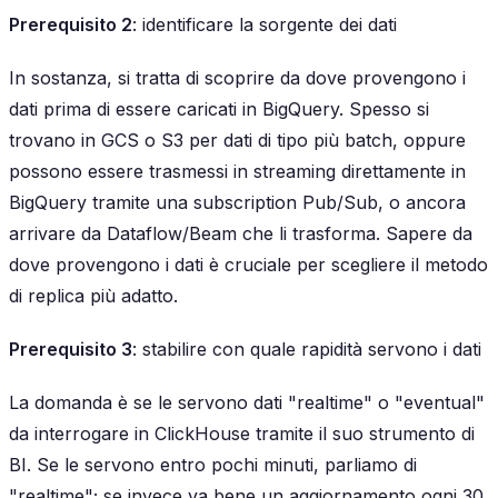
Prerequisito 2
: identificare la sorgente dei dati
In sostanza, si tratta di scoprire da dove provengono i
dati prima di essere caricati in BigQuery. Spesso si
trovano in GCS o S3 per dati di tipo più batch, oppure
possono essere trasmessi in streaming direttamente in
BigQuery tramite una subscription Pub/Sub, o ancora
arrivare da Dataflow/Beam che li trasforma. Sapere da
dove provengono i dati è cruciale per scegliere il metodo
di replica più adatto.
Prerequisito 3
: stabilire con quale rapidità servono i dati
La domanda è se le servono dati "realtime" o "eventual"
da interrogare in ClickHouse tramite il suo strumento di
BI. Se le servono entro pochi minuti, parliamo di
"realtime"; se invece va bene un aggiornamento ogni 30