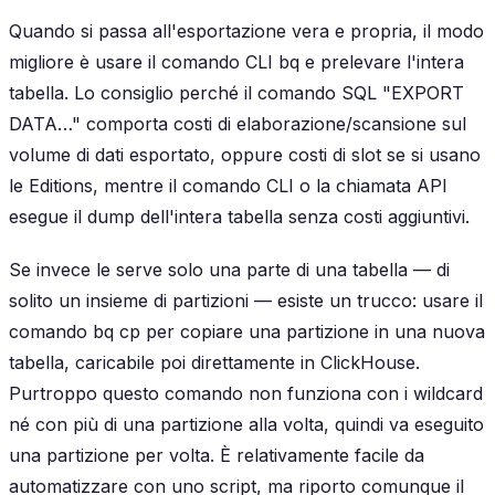
Quando si passa all'esportazione vera e propria, il modo
migliore è usare il comando CLI bq e prelevare l'intera
tabella. Lo consiglio perché il comando SQL "EXPORT
DATA…" comporta costi di elaborazione/scansione sul
volume di dati esportato, oppure costi di slot se si usano
le Editions, mentre il comando CLI o la chiamata API
esegue il dump dell'intera tabella senza costi aggiuntivi.
Se invece le serve solo una parte di una tabella — di
solito un insieme di partizioni — esiste un trucco: usare il
comando bq cp per copiare una partizione in una nuova
tabella, caricabile poi direttamente in ClickHouse.
Purtroppo questo comando non funziona con i wildcard
né con più di una partizione alla volta, quindi va eseguito
una partizione per volta. È relativamente facile da
automatizzare con uno script, ma riporto comunque il