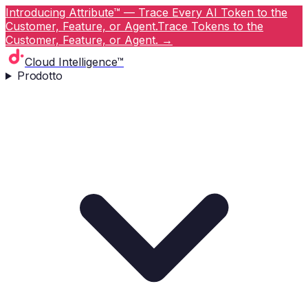
Introducing Attribute™ — Trace Every AI Token to the
Customer, Feature, or Agent.
Trace Tokens to the
Customer, Feature, or Agent.
→
Cloud Intelligence™
Prodotto