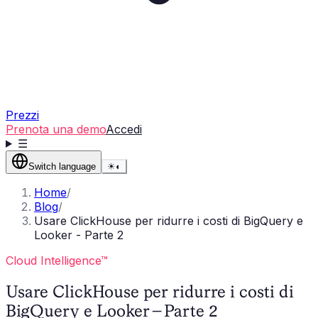
Prezzi
Prenota una demo
Accedi
☰
Switch language
☀
◐
Home
/
Blog
/
Usare ClickHouse per ridurre i costi di BigQuery e
Looker - Parte 2
Cloud Intelligence™
Usare ClickHouse per ridurre i costi di
BigQuery e Looker - Parte 2