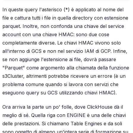
In queste query l'asterisco (*) è applicato al nome del
file e cattura tutti i file in quella directory con estensione
parquet. Inoltre, non confonda una chiave del service
account con una chiave HMAC: sono due cose
completamente diverse. Le chiavi HMAC vivono solo
all'interno di GCS e non nel servizio IAM di GCP. Infine,
se non aggiunge l'estensione ai file, dovrà passare
"Parquet" come argomento alla chiamata della funzione
s3Cluster, altrimenti potrebbe ricevere un errore (è un
problema comune quando si lavora con servizi che
eseguono query su GCS utilizzando chiavi HMAC).
Ora arriva la parte un po' folle, dove ClickHouse dà il
meglio di sé. Quella riga con ENGINE è una delle chiavi
delle prestazioni. Si chiamano Table Engines e da soli
sono oggetto di almeno un'intera serie di formazione su