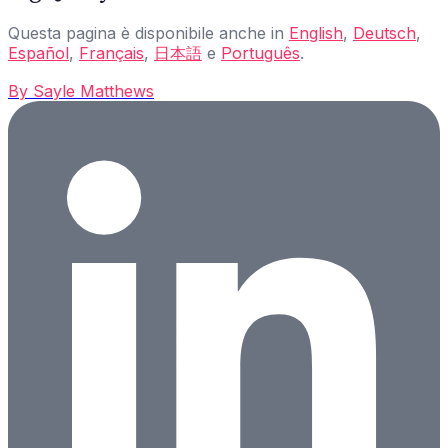
Questa pagina è disponibile anche in
English
,
Deutsch
,
Español
,
Français
,
日本語
e
Português
.
By
Sayle Matthews