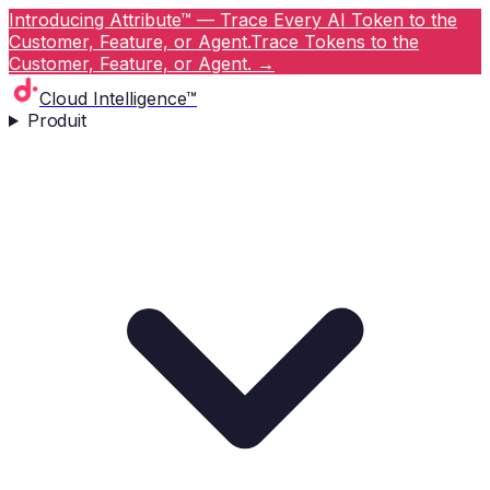
Introducing Attribute™ — Trace Every AI Token to the
Customer, Feature, or Agent.
Trace Tokens to the
Customer, Feature, or Agent.
→
Cloud Intelligence™
Produit