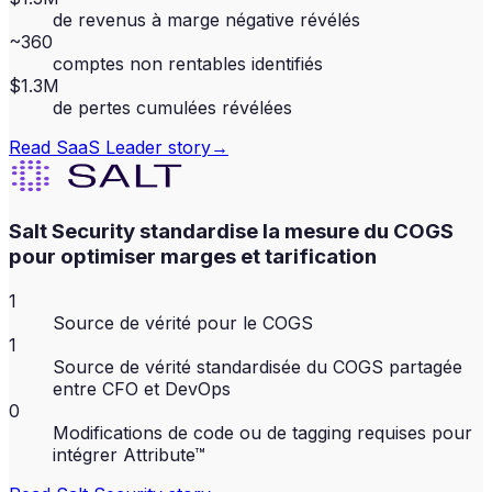
de revenus à marge négative révélés
~360
comptes non rentables identifiés
$1.3M
de pertes cumulées révélées
Read
SaaS Leader
story
→
Salt Security standardise la mesure du COGS
pour optimiser marges et tarification
1
Source de vérité pour le COGS
1
Source de vérité standardisée du COGS partagée
entre CFO et DevOps
0
Modifications de code ou de tagging requises pour
intégrer Attribute™