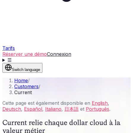
Tarifs
Réserver une démo
Connexion
☰
Switch language
Home
/
Customers
/
Current
Cette page est également disponible en
English
,
Deutsch
,
Español
,
Italiano
,
日本語
et
Português
.
Current relie chaque dollar cloud à la
valeur métier