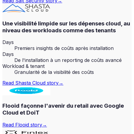
Read
Salt Security
story
→
Une visibilité limpide sur les dépenses cloud, au
niveau des workloads comme des tenants
Days
Premiers insights de coûts après installation
Days
De l'installation à un reporting de coûts avancé
Workload & tenant
Granularité de la visibilité des coûts
Read
Shasta Cloud
story
→
Flooid façonne l'avenir du retail avec Google
Cloud et DoiT
Read
Flooid
story
→