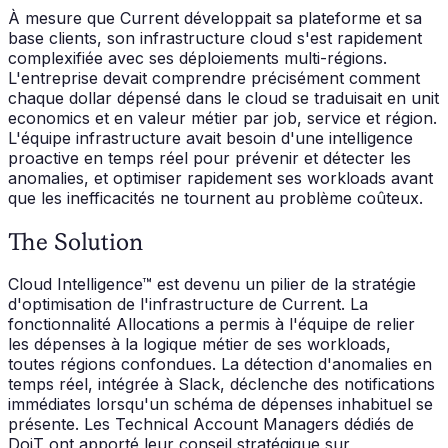
À mesure que Current développait sa plateforme et sa
base clients, son infrastructure cloud s'est rapidement
complexifiée avec ses déploiements multi-régions.
L'entreprise devait comprendre précisément comment
chaque dollar dépensé dans le cloud se traduisait en unit
economics et en valeur métier par job, service et région.
L'équipe infrastructure avait besoin d'une intelligence
proactive en temps réel pour prévenir et détecter les
anomalies, et optimiser rapidement ses workloads avant
que les inefficacités ne tournent au problème coûteux.
The Solution
Cloud Intelligence™ est devenu un pilier de la stratégie
d'optimisation de l'infrastructure de Current. La
fonctionnalité Allocations a permis à l'équipe de relier
les dépenses à la logique métier de ses workloads,
toutes régions confondues. La détection d'anomalies en
temps réel, intégrée à Slack, déclenche des notifications
immédiates lorsqu'un schéma de dépenses inhabituel se
présente. Les Technical Account Managers dédiés de
DoiT ont apporté leur conseil stratégique sur