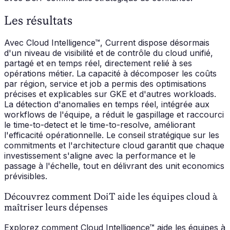
Les résultats
Avec Cloud Intelligence™, Current dispose désormais
d'un niveau de visibilité et de contrôle du cloud unifié,
partagé et en temps réel, directement relié à ses
opérations métier. La capacité à décomposer les coûts
par région, service et job a permis des optimisations
précises et explicables sur GKE et d'autres workloads.
La détection d'anomalies en temps réel, intégrée aux
workflows de l'équipe, a réduit le gaspillage et raccourci
le time-to-detect et le time-to-resolve, améliorant
l'efficacité opérationnelle. Le conseil stratégique sur les
commitments et l'architecture cloud garantit que chaque
investissement s'aligne avec la performance et le
passage à l'échelle, tout en délivrant des unit economics
prévisibles.
Découvrez comment DoiT aide les équipes cloud à
maîtriser leurs dépenses
Explorez comment Cloud Intelligence™ aide les équipes à