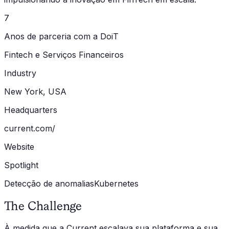
7
Anos de parceria com a DoiT
Fintech e Serviços Financeiros
Industry
New York, USA
Headquarters
current.com/
Website
Spotlight
Detecção de anomalias
Kubernetes
The Challenge
À medida que a Current escalava sua plataforma e sua