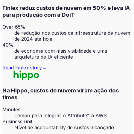
Finlex reduz custos de nuvem em 50% e leva IA
para produção com a DoiT
Over 65%
de redução nos custos de infraestrutura de nuvem
de 2024 até hoje
40%
de economia com mais visibilidade e uma
arquitetura de IA eficiente
Read
Finlex
story
→
Na Hippo, custos de nuvem viram ação dos
times
Minutes
Tempo para integrar o Attribute™ à AWS
Business unit
Nível de accountability de custos alcançado