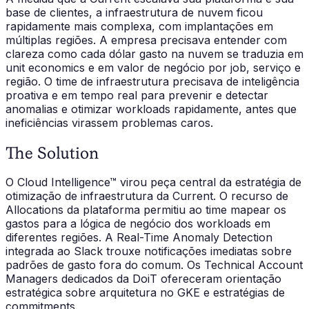
base de clientes, a infraestrutura de nuvem ficou
rapidamente mais complexa, com implantações em
múltiplas regiões. A empresa precisava entender com
clareza como cada dólar gasto na nuvem se traduzia em
unit economics e em valor de negócio por job, serviço e
região. O time de infraestrutura precisava de inteligência
proativa e em tempo real para prevenir e detectar
anomalias e otimizar workloads rapidamente, antes que
ineficiências virassem problemas caros.
The Solution
O Cloud Intelligence™ virou peça central da estratégia de
otimização de infraestrutura da Current. O recurso de
Allocations da plataforma permitiu ao time mapear os
gastos para a lógica de negócio dos workloads em
diferentes regiões. A Real-Time Anomaly Detection
integrada ao Slack trouxe notificações imediatas sobre
padrões de gasto fora do comum. Os Technical Account
Managers dedicados da DoiT ofereceram orientação
estratégica sobre arquitetura no GKE e estratégias de
commitments.