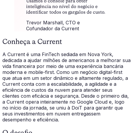
Usamos o console para obter
inteligência no nível do negócio e
identificar todos os gargalos de custo.
Trevor Marshall
, CTO e
Cofundador da Current
Conheça a Current
A Current é uma FinTech sediada em Nova York,
dedicada a ajudar milhões de americanos a melhorar sua
vida financeira por meio de uma experiência bancária
moderna e mobile-first. Como um negócio digital-first
que atua em um setor dinâmico e altamente regulado, a
Current conta com a escalabilidade, a agilidade e a
eficiência de custos da nuvem para atender seus
clientes com eficácia e segurança. Desde o primeiro dia,
a Current opera inteiramente no Google Cloud e, logo
no início da jornada, se uniu à DoiT para garantir que
seus investimentos em nuvem entregassem
desempenho e eficiência.
O desafio