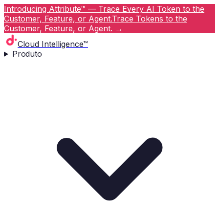
Introducing Attribute™ — Trace Every AI Token to the
Customer, Feature, or Agent.
Trace Tokens to the
Customer, Feature, or Agent.
→
Cloud Intelligence™
Produto