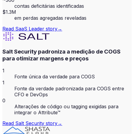
~360
contas deficitárias identificadas
$1.3M
em perdas agregadas reveladas
Read
SaaS Leader
story
→
Salt Security padroniza a medição de COGS
para otimizar margens e preços
1
Fonte única da verdade para COGS
1
Fonte da verdade padronizada para COGS entre
CFO e DevOps
0
Alterações de código ou tagging exigidas para
integrar o Attribute™
Read
Salt Security
story
→