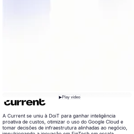
▶
Play video
A Current se uniu à DoiT para ganhar inteligência
proativa de custos, otimizar o uso do Google Cloud e
tomar decisões de infraestrutura alinhadas ao negócio,
impulsionando a inovação em FinTech em escala.