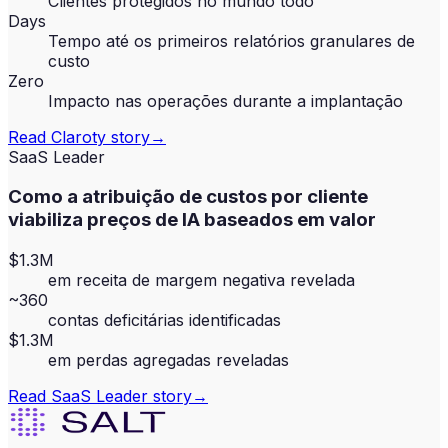
Clientes protegidos no mundo todo
Days
Tempo até os primeiros relatórios granulares de
custo
Zero
Impacto nas operações durante a implantação
Read
Claroty
story
→
SaaS Leader
Como a atribuição de custos por cliente
viabiliza preços de IA baseados em valor
$1.3M
em receita de margem negativa revelada
~360
contas deficitárias identificadas
$1.3M
em perdas agregadas reveladas
Read
SaaS Leader
story
→