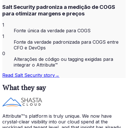
Salt Security padroniza a medição de COGS
para otimizar margens e preços
1
Fonte única da verdade para COGS
1
Fonte da verdade padronizada para COGS entre
CFO e DevOps
0
Alterações de código ou tagging exigidas para
integrar o Attribute™
Read
Salt Security
story
→
What they say
Attribute™'s platform is truly unique. We now have
crystal-clear visibility into our cloud spend at the
workload and tenant level, and that insight has already