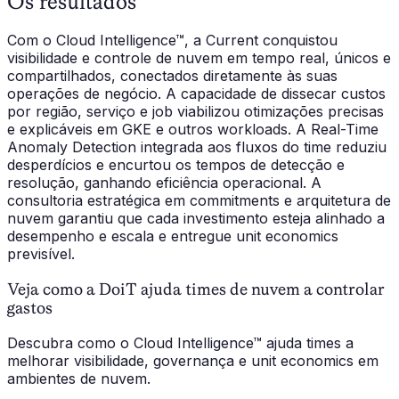
Os resultados
Com o Cloud Intelligence™, a Current conquistou
visibilidade e controle de nuvem em tempo real, únicos e
compartilhados, conectados diretamente às suas
operações de negócio. A capacidade de dissecar custos
por região, serviço e job viabilizou otimizações precisas
e explicáveis em GKE e outros workloads. A Real-Time
Anomaly Detection integrada aos fluxos do time reduziu
desperdícios e encurtou os tempos de detecção e
resolução, ganhando eficiência operacional. A
consultoria estratégica em commitments e arquitetura de
nuvem garantiu que cada investimento esteja alinhado a
desempenho e escala e entregue unit economics
previsível.
Veja como a DoiT ajuda times de nuvem a controlar
gastos
Descubra como o Cloud Intelligence™ ajuda times a
melhorar visibilidade, governança e unit economics em
ambientes de nuvem.