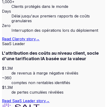
1,000+
Clients protégés dans le monde
Days
Délai jusqu'aux premiers rapports de coûts
granulaires
Zero
Interruption des opérations lors du déploiement
Read
Claroty
story
→
SaaS Leader
L'attribution des coûts au niveau client, socle
d'une tarification IA basée sur la valeur
$1.3M
de revenus à marge négative révélés
~360
comptes non rentables identifiés
$1.3M
de pertes cumulées révélées
Read
SaaS Leader
story
→