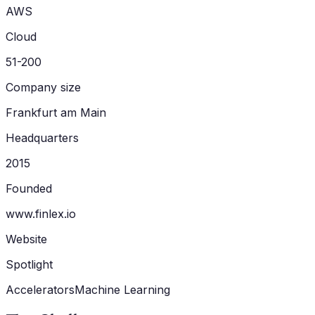
AWS
Cloud
51-200
Company size
Frankfurt am Main
Headquarters
2015
Founded
www.finlex.io
Website
Spotlight
Accelerators
Machine Learning