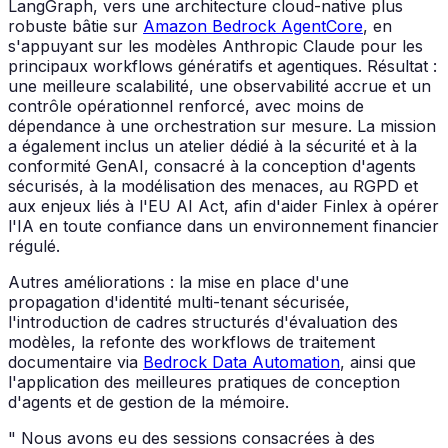
LangGraph, vers une architecture cloud-native plus
robuste bâtie sur
Amazon Bedrock AgentCore
, en
s'appuyant sur les modèles Anthropic Claude pour les
principaux workflows génératifs et agentiques. Résultat :
une meilleure scalabilité, une observabilité accrue et un
contrôle opérationnel renforcé, avec moins de
dépendance à une orchestration sur mesure. La mission
a également inclus un atelier dédié à la sécurité et à la
conformité GenAI, consacré à la conception d'agents
sécurisés, à la modélisation des menaces, au RGPD et
aux enjeux liés à l'EU AI Act, afin d'aider Finlex à opérer
l'IA en toute confiance dans un environnement financier
régulé.
Autres améliorations : la mise en place d'une
propagation d'identité multi-tenant sécurisée,
l'introduction de cadres structurés d'évaluation des
modèles, la refonte des workflows de traitement
documentaire via
Bedrock Data Automation
, ainsi que
l'application des meilleures pratiques de conception
d'agents et de gestion de la mémoire.
" Nous avons eu des sessions consacrées à des