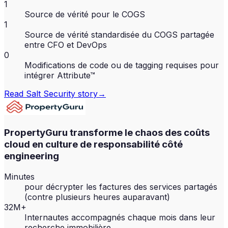
1
Source de vérité pour le COGS
1
Source de vérité standardisée du COGS partagée
entre CFO et DevOps
0
Modifications de code ou de tagging requises pour
intégrer Attribute™
Read
Salt Security
story
→
PropertyGuru transforme le chaos des coûts
cloud en culture de responsabilité côté
engineering
Minutes
pour décrypter les factures des services partagés
(contre plusieurs heures auparavant)
32M+
Internautes accompagnés chaque mois dans leur
recherche immobilière