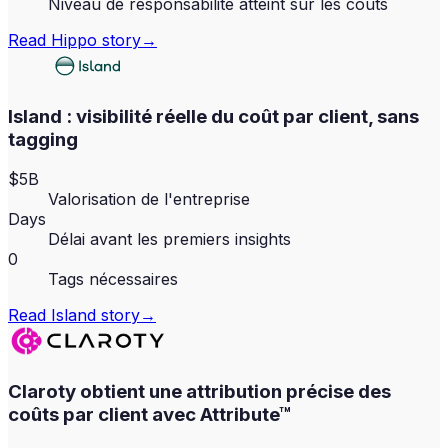
Niveau de responsabilité atteint sur les coûts
Read
Hippo
story
→
Island : visibilité réelle du coût par client, sans
tagging
$5B
Valorisation de l'entreprise
Days
Délai avant les premiers insights
0
Tags nécessaires
Read
Island
story
→
Claroty obtient une attribution précise des
coûts par client avec Attribute™