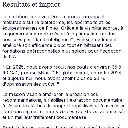
Résultats et impact
La collaboration avec DoiT a produit un impact
mesurable sur la plateforme, les opérations et les
équipes internes de Finlex. Grâce à la visibilité accrue, à
la gouvernance renforcée et à l'optimisation rendues
possibles par Cloud Intelligence™, Finlex a nettement
amélioré son efficience cloud tout en bâtissant des
fondations opérationnelles plus solides pour l'adoption
de l'IA.
" En 2025, nous avons réduit nos coûts d'environ 35 à
40 % "
, précise Milad.
" Et globalement, entre fin 2024
et aujourd'hui, nous avons atteint plus de 50 %
d'optimisation des coûts. "
La mission visait à améliorer la précision des
recommandations, à fiabiliser l'extraction documentaire,
à réduire les tâches de support répétitives et à accélérer
l'onboarding des contrats via des workflows automatisés
et un meilleur traitement documentaire.
Au-delà des économies, le projet a accéléré la vélocité