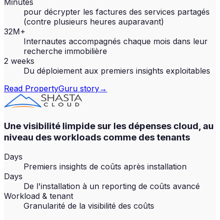
Minutes
pour décrypter les factures des services partagés
(contre plusieurs heures auparavant)
32M+
Internautes accompagnés chaque mois dans leur
recherche immobilière
2 weeks
Du déploiement aux premiers insights exploitables
Read
PropertyGuru
story
→
Une visibilité limpide sur les dépenses cloud, au
niveau des workloads comme des tenants
Days
Premiers insights de coûts après installation
Days
De l'installation à un reporting de coûts avancé
Workload & tenant
Granularité de la visibilité des coûts