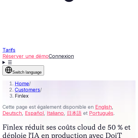
Tarifs
Réserver une démo
Connexion
☰
Switch language
Home
/
Customers
/
Finlex
Cette page est également disponible en
English
,
Deutsch
,
Español
,
Italiano
,
日本語
et
Português
.
Finlex réduit ses coûts cloud de 50 % et
déploie l'IA en production avec DoiT