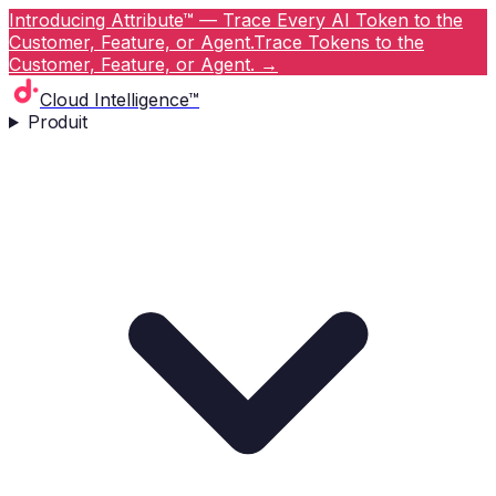
Introducing Attribute™ — Trace Every AI Token to the
Customer, Feature, or Agent.
Trace Tokens to the
Customer, Feature, or Agent.
→
Cloud Intelligence™
Produit