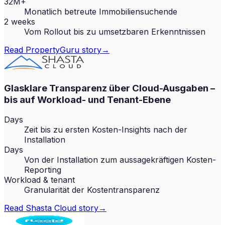
32M+
Monatlich betreute Immobiliensuchende
2 weeks
Vom Rollout bis zu umsetzbaren Erkenntnissen
Read
PropertyGuru
story
→
Glasklare Transparenz über Cloud-Ausgaben –
bis auf Workload- und Tenant-Ebene
Days
Zeit bis zu ersten Kosten-Insights nach der
Installation
Days
Von der Installation zum aussagekräftigen Kosten-
Reporting
Workload & tenant
Granularität der Kostentransparenz
Read
Shasta Cloud
story
→