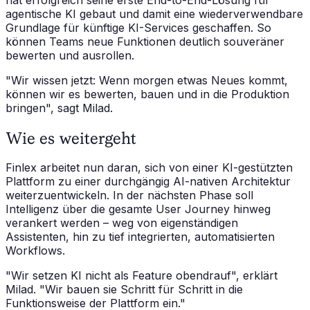
agentische KI gebaut und damit eine wiederverwendbare
Grundlage für künftige KI-Services geschaffen. So
können Teams neue Funktionen deutlich souveräner
bewerten und ausrollen.
"Wir wissen jetzt: Wenn morgen etwas Neues kommt,
können wir es bewerten, bauen und in die Produktion
bringen",
sagt Milad.
Wie es weitergeht
Finlex arbeitet nun daran, sich von einer KI-gestützten
Plattform zu einer durchgängig AI-nativen Architektur
weiterzuentwickeln. In der nächsten Phase soll
Intelligenz über die gesamte User Journey hinweg
verankert werden – weg von eigenständigen
Assistenten, hin zu tief integrierten, automatisierten
Workflows.
"Wir setzen KI nicht als Feature obendrauf",
erklärt
Milad.
"Wir bauen sie Schritt für Schritt in die
Funktionsweise der Plattform ein."