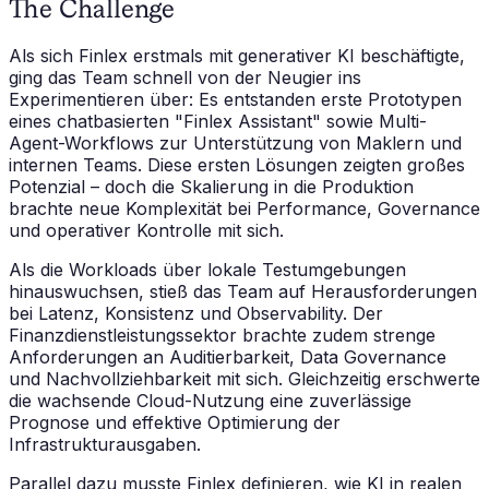
The Challenge
Als sich Finlex erstmals mit generativer KI beschäftigte,
ging das Team schnell von der Neugier ins
Experimentieren über: Es entstanden erste Prototypen
eines chatbasierten "Finlex Assistant" sowie Multi-
Agent-Workflows zur Unterstützung von Maklern und
internen Teams. Diese ersten Lösungen zeigten großes
Potenzial – doch die Skalierung in die Produktion
brachte neue Komplexität bei Performance, Governance
und operativer Kontrolle mit sich.
Als die Workloads über lokale Testumgebungen
hinauswuchsen, stieß das Team auf Herausforderungen
bei Latenz, Konsistenz und Observability. Der
Finanzdienstleistungssektor brachte zudem strenge
Anforderungen an Auditierbarkeit, Data Governance
und Nachvollziehbarkeit mit sich. Gleichzeitig erschwerte
die wachsende Cloud-Nutzung eine zuverlässige
Prognose und effektive Optimierung der
Infrastrukturausgaben.
Parallel dazu musste Finlex definieren, wie KI in realen