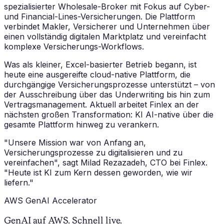
spezialisierter Wholesale-Broker mit Fokus auf Cyber-
und Financial-Lines-Versicherungen. Die Plattform
verbindet Makler, Versicherer und Unternehmen über
einen vollständig digitalen Marktplatz und vereinfacht
komplexe Versicherungs-Workflows.
Was als kleiner, Excel-basierter Betrieb begann, ist
heute eine ausgereifte cloud-native Plattform, die
durchgängige Versicherungsprozesse unterstützt – von
der Ausschreibung über das Underwriting bis hin zum
Vertragsmanagement. Aktuell arbeitet Finlex an der
nächsten großen Transformation: KI AI-native über die
gesamte Plattform hinweg zu verankern.
"Unsere Mission war von Anfang an,
Versicherungsprozesse zu digitalisieren und zu
vereinfachen",
sagt Milad Rezazadeh, CTO bei Finlex.
"Heute ist KI zum Kern dessen geworden, wie wir
liefern."
AWS GenAI Accelerator
GenAI auf AWS. Schnell live.