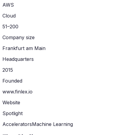
AWS
Cloud
51–200
Company size
Frankfurt am Main
Headquarters
2015
Founded
www.finlex.io
Website
Spotlight
Accelerators
Machine Learning