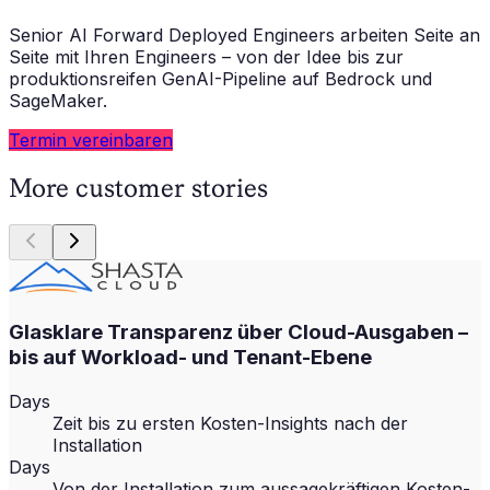
Senior AI Forward Deployed Engineers arbeiten Seite an
Seite mit Ihren Engineers – von der Idee bis zur
produktionsreifen GenAI-Pipeline auf Bedrock und
SageMaker.
Termin vereinbaren
More customer stories
Glasklare Transparenz über Cloud-Ausgaben –
bis auf Workload- und Tenant-Ebene
Days
Zeit bis zu ersten Kosten-Insights nach der
Installation
Days
Von der Installation zum aussagekräftigen Kosten-