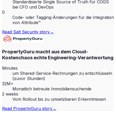
Standardisierte Single Source of Truth für COGS
bei CFO und DevOps
0
Code- oder Tagging-Änderungen für die Integration
von Attribute™
Read
Salt Security
story
→
PropertyGuru macht aus dem Cloud-
Kostenchaos echte Engineering-Verantwortung
Minutes
um Shared-Service-Rechnungen zu entschlüsseln
(zuvor Stunden)
32M+
Monatlich betreute Immobiliensuchende
2 weeks
Vom Rollout bis zu umsetzbaren Erkenntnissen
Read
PropertyGuru
story
→