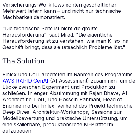
Versicherungs-Workflows echten geschäftlichen
Mehrwert liefern kann – und nicht nur technische
Machbarkeit demonstriert.
"Die technische Seite ist nicht die größte
Herausforderung",
sagt Milad.
"Die eigentliche
Herausforderung ist zu verstehen, wie man KI so ins
Geschäft bringt, dass sie tatsächlich Probleme löst."
The Solution
Finlex und DoiT arbeiteten im Rahmen des Programms
AWS RAPID GenAI
(AI Assessment) zusammen, um die
Lücke zwischen Experiment und Produktion zu
schließen. In enger Abstimmung mit Rajan Bhave, AI
Architect bei DoiT, und Hossein Rahmani, Head of
Engineering bei Finlex, verband das Projekt technische
Deep Dives, Architektur-Workshops, Sessions zur
Modellbewertung und praktische Unterstützung, um
eine skalierbare, produktionsreife KI-Plattform
aufzubauen.