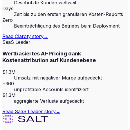
Geschützte Kunden weltweit
Days
Zeit bis zu den ersten granularen Kosten-Reports
Zero
Beeinträchtigung des Betriebs beim Deployment
Read
Claroty
story
→
SaaS Leader
Wertbasiertes AI-Pricing dank
Kostenattribution auf Kundenebene
$1.3M
Umsatz mit negativer Marge aufgedeckt
~360
unprofitable Accounts identifiziert
$1.3M
aggregierte Verluste aufgedeckt
Read
SaaS Leader
story
→