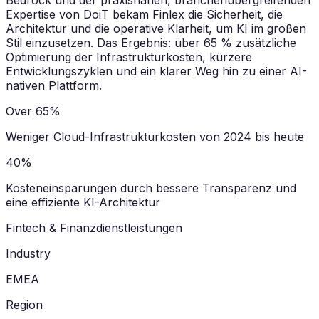
Bedrock und der praxisnahen, branchenübergreifenden
Expertise von DoiT bekam Finlex die Sicherheit, die
Architektur und die operative Klarheit, um KI im großen
Stil einzusetzen. Das Ergebnis: über 65 % zusätzliche
Optimierung der Infrastrukturkosten, kürzere
Entwicklungszyklen und ein klarer Weg hin zu einer AI-
nativen Plattform.
Over 65%
Weniger Cloud-Infrastrukturkosten von 2024 bis heute
40%
Kosteneinsparungen durch bessere Transparenz und
eine effiziente KI-Architektur
Fintech & Finanzdienstleistungen
Industry
EMEA
Region