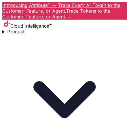
Introducing Attribute™ — Trace Every AI Token to the
Customer, Feature, or Agent.
Trace Tokens to the
Customer, Feature, or Agent.
→
Cloud Intelligence™
Produkt