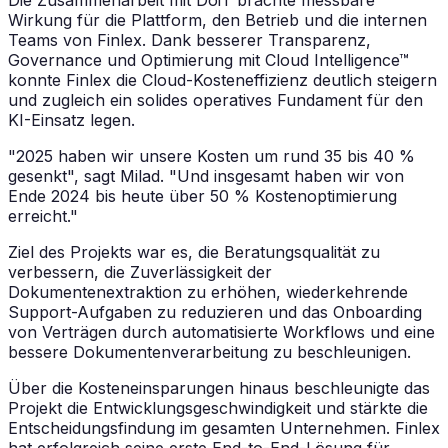
Wirkung für die Plattform, den Betrieb und die internen
Teams von Finlex. Dank besserer Transparenz,
Governance und Optimierung mit Cloud Intelligence™
konnte Finlex die Cloud-Kosteneffizienz deutlich steigern
und zugleich ein solides operatives Fundament für den
KI-Einsatz legen.
"2025 haben wir unsere Kosten um rund 35 bis 40 %
gesenkt",
sagt Milad.
"Und insgesamt haben wir von
Ende 2024 bis heute über 50 % Kostenoptimierung
erreicht."
Ziel des Projekts war es, die Beratungsqualität zu
verbessern, die Zuverlässigkeit der
Dokumentenextraktion zu erhöhen, wiederkehrende
Support-Aufgaben zu reduzieren und das Onboarding
von Verträgen durch automatisierte Workflows und eine
bessere Dokumentenverarbeitung zu beschleunigen.
Über die Kosteneinsparungen hinaus beschleunigte das
Projekt die Entwicklungsgeschwindigkeit und stärkte die
Entscheidungsfindung im gesamten Unternehmen. Finlex
hat erfolgreich seine erste End-to-End-Lösung für