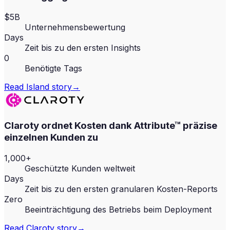
$5B
Unternehmensbewertung
Days
Zeit bis zu den ersten Insights
0
Benötigte Tags
Read
Island
story
→
Claroty ordnet Kosten dank Attribute™ präzise
einzelnen Kunden zu
1,000+
Geschützte Kunden weltweit
Days
Zeit bis zu den ersten granularen Kosten-Reports
Zero
Beeinträchtigung des Betriebs beim Deployment
Read
Claroty
story
→