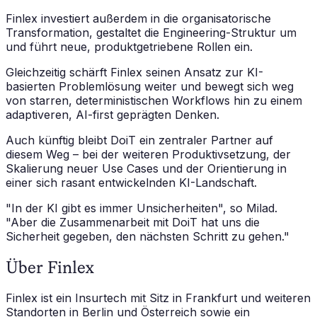
Finlex investiert außerdem in die organisatorische
Transformation, gestaltet die Engineering-Struktur um
und führt neue, produktgetriebene Rollen ein.
Gleichzeitig schärft Finlex seinen Ansatz zur KI-
basierten Problemlösung weiter und bewegt sich weg
von starren, deterministischen Workflows hin zu einem
adaptiveren, AI-first geprägten Denken.
Auch künftig bleibt DoiT ein zentraler Partner auf
diesem Weg – bei der weiteren Produktivsetzung, der
Skalierung neuer Use Cases und der Orientierung in
einer sich rasant entwickelnden KI-Landschaft.
"In der KI gibt es immer Unsicherheiten",
so Milad.
"Aber die Zusammenarbeit mit DoiT hat uns die
Sicherheit gegeben, den nächsten Schritt zu gehen."
Über Finlex
Finlex ist ein Insurtech mit Sitz in Frankfurt und weiteren
Standorten in Berlin und Österreich sowie ein