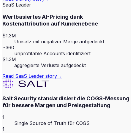
SaaS Leader
Wertbasiertes AI-Pricing dank
Kostenattribution auf Kundenebene
$1.3M
Umsatz mit negativer Marge aufgedeckt
~360
unprofitable Accounts identifiziert
$1.3M
aggregierte Verluste aufgedeckt
Read
SaaS Leader
story
→
Salt Security standardisiert die COGS-Messung
für bessere Margen und Preisgestaltung
1
Single Source of Truth für COGS
1