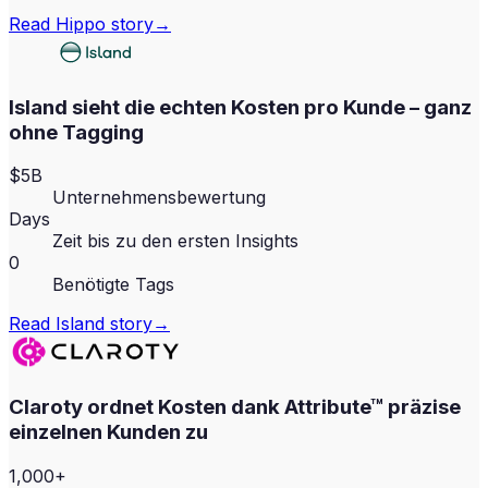
Read
Hippo
story
→
Island sieht die echten Kosten pro Kunde – ganz
ohne Tagging
$5B
Unternehmensbewertung
Days
Zeit bis zu den ersten Insights
0
Benötigte Tags
Read
Island
story
→
Claroty ordnet Kosten dank Attribute™ präzise
einzelnen Kunden zu
1,000+