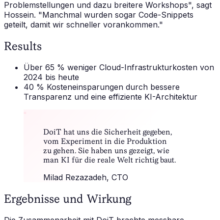
Problemstellungen und dazu breitere Workshops",
sagt
Hossein.
"Manchmal wurden sogar Code-Snippets
geteilt, damit wir schneller vorankommen."
Results
Über 65 % weniger Cloud-Infrastrukturkosten von
2024 bis heute
40 % Kosteneinsparungen durch bessere
Transparenz und eine effiziente KI-Architektur
“
DoiT hat uns die Sicherheit gegeben,
vom Experiment in die Produktion
zu gehen. Sie haben uns gezeigt, wie
man KI für die reale Welt richtig baut.
Milad Rezazadeh
, CTO
Ergebnisse und Wirkung
Die Zusammenarbeit mit DoiT brachte messbare