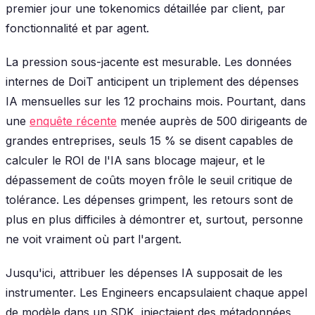
premier jour une tokenomics détaillée par client, par
fonctionnalité et par agent.
La pression sous-jacente est mesurable. Les données
internes de DoiT anticipent un triplement des dépenses
IA mensuelles sur les 12 prochains mois. Pourtant, dans
une
enquête récente
menée auprès de 500 dirigeants de
grandes entreprises, seuls 15 % se disent capables de
calculer le ROI de l'IA sans blocage majeur, et le
dépassement de coûts moyen frôle le seuil critique de
tolérance. Les dépenses grimpent, les retours sont de
plus en plus difficiles à démontrer et, surtout, personne
ne voit vraiment où part l'argent.
Jusqu'ici, attribuer les dépenses IA supposait de les
instrumenter. Les Engineers encapsulaient chaque appel
de modèle dans un SDK, injectaient des métadonnées