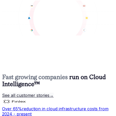
Fast growing companies
run on Cloud
Intelligence™
See all customer stories
→
Over 65%
reduction in cloud infrastructure costs from
2024 - present