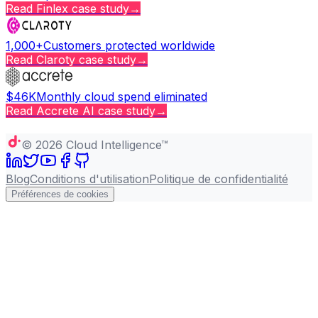
Read
Finlex
case study
→
1,000+
Customers protected worldwide
Read
Claroty
case study
→
$46K
Monthly cloud spend eliminated
Read
Accrete AI
case study
→
Copy page
©
2026
Cloud Intelligence™
Blog
Conditions d'utilisation
Politique de confidentialité
Préférences de cookies