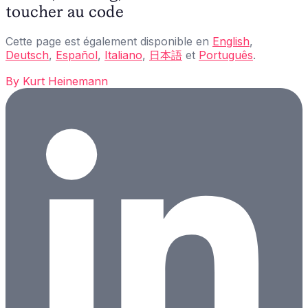
toucher au code
Cette page est également disponible en
English
,
Deutsch
,
Español
,
Italiano
,
日本語
et
Português
.
By
Kurt Heinemann