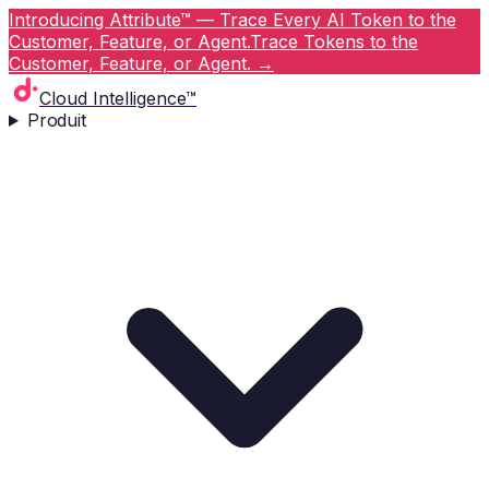
Introducing Attribute™ — Trace Every AI Token to the
Customer, Feature, or Agent.
Trace Tokens to the
Customer, Feature, or Agent.
→
Cloud Intelligence™
Produit