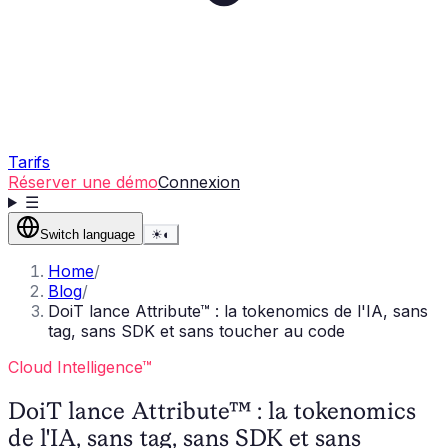
Tarifs
Réserver une démo
Connexion
☰
Switch language
☀
◐
Home
/
Blog
/
DoiT lance Attribute™ : la tokenomics de l'IA, sans
tag, sans SDK et sans toucher au code
Cloud Intelligence™
DoiT lance Attribute™ : la tokenomics
de l'IA, sans tag, sans SDK et sans