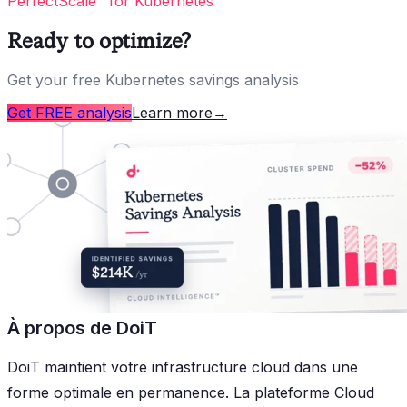
PerfectScale™ for Kubernetes
Ready to optimize?
Get your free Kubernetes savings analysis
Get FREE analysis
Learn more
→
À propos de DoiT
DoiT maintient votre infrastructure cloud dans une
forme optimale en permanence. La plateforme Cloud