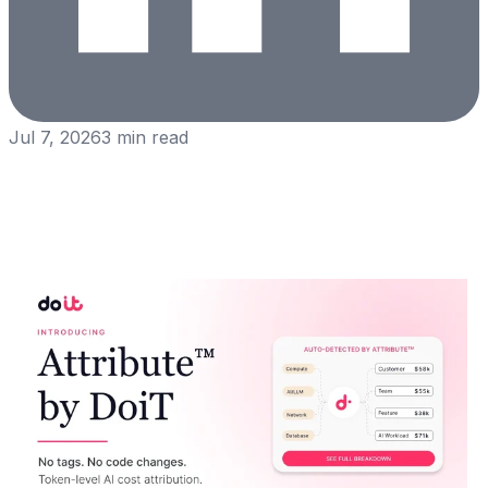
Jul 7, 2026
3
min read