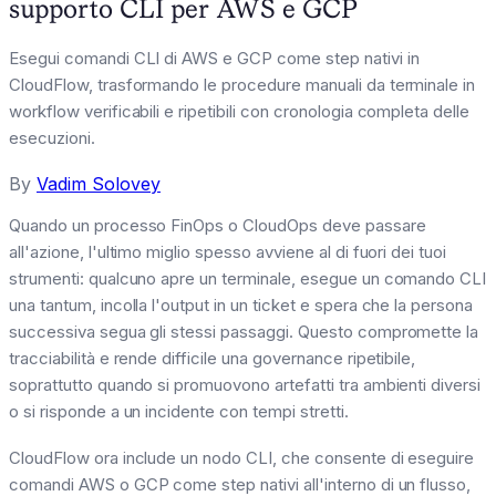
supporto CLI per AWS e GCP
Esegui comandi CLI di AWS e GCP come step nativi in
CloudFlow, trasformando le procedure manuali da terminale in
workflow verificabili e ripetibili con cronologia completa delle
esecuzioni.
By
Vadim Solovey
Quando un processo FinOps o CloudOps deve passare
all'azione, l'ultimo miglio spesso avviene al di fuori dei tuoi
strumenti: qualcuno apre un terminale, esegue un comando CLI
una tantum, incolla l'output in un ticket e spera che la persona
successiva segua gli stessi passaggi. Questo compromette la
tracciabilità e rende difficile una governance ripetibile,
soprattutto quando si promuovono artefatti tra ambienti diversi
o si risponde a un incidente con tempi stretti.
CloudFlow ora include un nodo CLI, che consente di eseguire
comandi AWS o GCP come step nativi all'interno di un flusso,