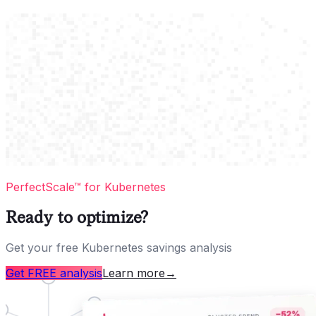
PerfectScale™ for Kubernetes
Ready to optimize?
Get your free Kubernetes savings analysis
Get FREE analysis
Learn more
→