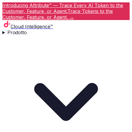
Introducing Attribute™ — Trace Every AI Token to the
Customer, Feature, or Agent.
Trace Tokens to the
Customer, Feature, or Agent.
→
Cloud Intelligence™
Prodotto