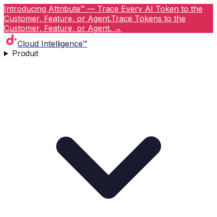
Introducing Attribute™ — Trace Every AI Token to the
Customer, Feature, or Agent.
Trace Tokens to the
Customer, Feature, or Agent.
→
Cloud Intelligence™
Produit