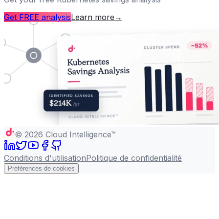
Get FREE analysis
Learn more
→
©
2026
Cloud Intelligence™
Conditions d'utilisation
Politique de confidentialité
Préférences de cookies