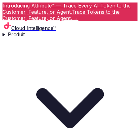
Introducing Attribute™ — Trace Every AI Token to the
Customer, Feature, or Agent.
Trace Tokens to the
Customer, Feature, or Agent.
→
Cloud Intelligence™
Produit