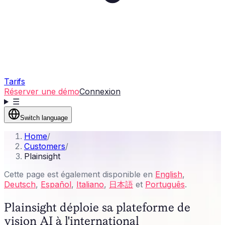
Tarifs
Réserver une démo
Connexion
☰
Switch language
Home
/
Customers
/
Plainsight
Cette page est également disponible en
English
,
Deutsch
,
Español
,
Italiano
,
日本語
et
Português
.
Plainsight déploie sa plateforme de
vision AI à l'international