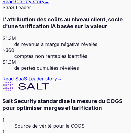
Read
Claroty
story
→
SaaS Leader
L'attribution des coûts au niveau client, socle
d'une tarification IA basée sur la valeur
$1.3M
de revenus à marge négative révélés
~360
comptes non rentables identifiés
$1.3M
de pertes cumulées révélées
Read
SaaS Leader
story
→
Salt Security standardise la mesure du COGS
pour optimiser marges et tarification
1
Source de vérité pour le COGS
1