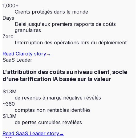
1,000+
Clients protégés dans le monde
Days
Délai jusqu'aux premiers rapports de coûts
granulaires
Zero
Interruption des opérations lors du déploiement
Read
Claroty
story
→
SaaS Leader
L'attribution des coûts au niveau client, socle
d'une tarification IA basée sur la valeur
$1.3M
de revenus à marge négative révélés
~360
comptes non rentables identifiés
$1.3M
de pertes cumulées révélées
Read
SaaS Leader
story
→