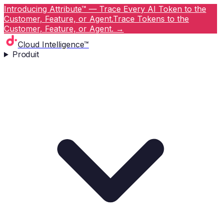
Introducing Attribute™ — Trace Every AI Token to the
Customer, Feature, or Agent.
Trace Tokens to the
Customer, Feature, or Agent.
→
Cloud Intelligence™
Produit