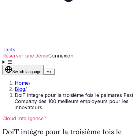
Tarifs
Réserver une démo
Connexion
☰
Switch language
☀
◐
Home
/
Blog
/
DoiT intègre pour la troisième fois le palmarès Fast
Company des 100 meilleurs employeurs pour les
innovateurs
Cloud Intelligence™
DoiT intègre pour la troisième fois le