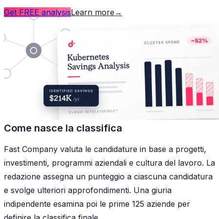
Get FREE analysis
Learn more
→
Come nasce la classifica
Fast Company valuta le candidature in base a progetti,
investimenti, programmi aziendali e cultura del lavoro. La
redazione assegna un punteggio a ciascuna candidatura
e svolge ulteriori approfondimenti. Una giuria
indipendente esamina poi le prime 125 aziende per
definire la classifica finale.