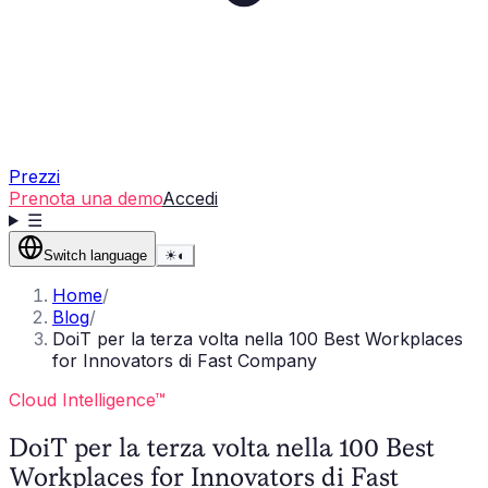
Prezzi
Prenota una demo
Accedi
☰
Switch language
☀
◐
Home
/
Blog
/
DoiT per la terza volta nella 100 Best Workplaces
for Innovators di Fast Company
Cloud Intelligence™
DoiT per la terza volta nella 100 Best
Workplaces for Innovators di Fast