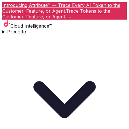
Introducing Attribute™ — Trace Every AI Token to the
Customer, Feature, or Agent.
Trace Tokens to the
Customer, Feature, or Agent.
→
Cloud Intelligence™
Prodotto