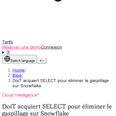
Tarifs
Réserver une démo
Connexion
☰
Switch language
☀
◐
Home
/
Blog
/
DoiT acquiert SELECT pour éliminer le gaspillage
sur Snowflake
Cloud Intelligence™
DoiT acquiert SELECT pour éliminer le
gaspillage sur Snowflake