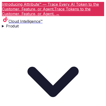
Introducing Attribute™ — Trace Every AI Token to the
Customer, Feature, or Agent.
Trace Tokens to the
Customer, Feature, or Agent.
→
Cloud Intelligence™
Produit