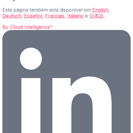
Esta página também está disponível em
English
,
Deutsch
,
Español
,
Français
,
Italiano
e
日本語
.
By
Cloud Intelligence™