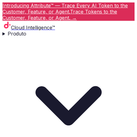
Introducing Attribute™ — Trace Every AI Token to the
Customer, Feature, or Agent.
Trace Tokens to the
Customer, Feature, or Agent.
→
Cloud Intelligence™
Produto