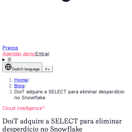
Preços
Agendar demo
Entrar
☰
Switch language
☀
◐
Home
/
Blog
/
DoiT adquire a SELECT para eliminar desperdício
no Snowflake
Cloud Intelligence™
DoiT adquire a SELECT para eliminar
desperdício no Snowflake