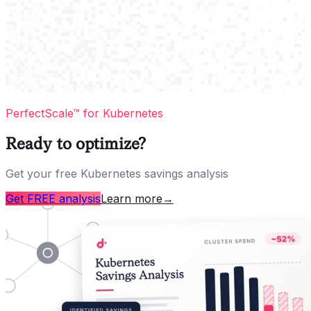
PerfectScale™ for Kubernetes
Ready to optimize?
Get your free Kubernetes savings analysis
Get FREE analysis
Learn more
→