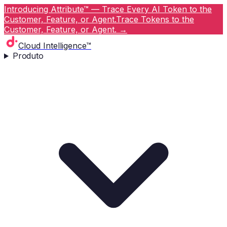
Introducing Attribute™ — Trace Every AI Token to the
Customer, Feature, or Agent.
Trace Tokens to the
Customer, Feature, or Agent.
→
Cloud Intelligence™
Produto