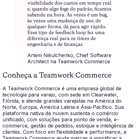
visibilidade dos custos em tempo real
e, quando algo foge do padrão, ficamos
sabendo na hora. Às vezes é um bug,
às vezes uma mudança de uso; de
qualquer forma, dá para agir rápido.
Esse tipo de feedback loop fez uma
diferença real para os times de
engenharia e de finanças.
Artem Nikulchenko
, Chief Software
Architect na Teamwork Commerce
Conheça a Teamwork Commerce
A Teamwork Commerce é uma empresa global de
tecnologia para varejo, com sede em Clearwater,
Flórida, e atende grandes varejistas na América do
Norte, Europa, América Latina e Ásia-Pacífico. Sua
plataforma nativa da nuvem sustenta o comércio
unificado, com soluções para ponto de venda, e-
commerce, gestão de pedidos, estoque e inteligência de
clientes. Com foco em flexibilidade e performance, a
Teamwork Commerce ajuda marcas a simplificar a