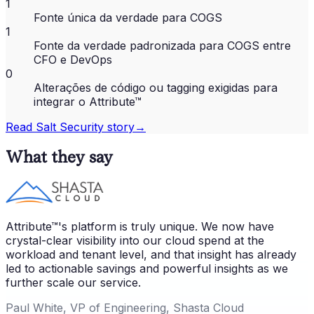
1
Fonte única da verdade para COGS
1
Fonte da verdade padronizada para COGS entre
CFO e DevOps
0
Alterações de código ou tagging exigidas para
integrar o Attribute™
Read
Salt Security
story
→
What they say
Attribute™'s platform is truly unique. We now have
crystal-clear visibility into our cloud spend at the
workload and tenant level, and that insight has already
led to actionable savings and powerful insights as we
further scale our service.
Paul White, VP of Engineering, Shasta Cloud