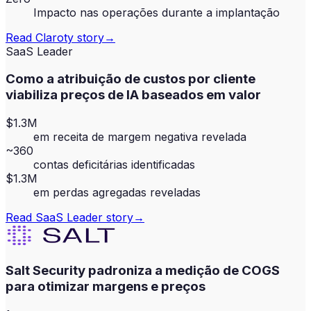
Impacto nas operações durante a implantação
Read
Claroty
story
→
SaaS Leader
Como a atribuição de custos por cliente
viabiliza preços de IA baseados em valor
$1.3M
em receita de margem negativa revelada
~360
contas deficitárias identificadas
$1.3M
em perdas agregadas reveladas
Read
SaaS Leader
story
→
Salt Security padroniza a medição de COGS
para otimizar margens e preços