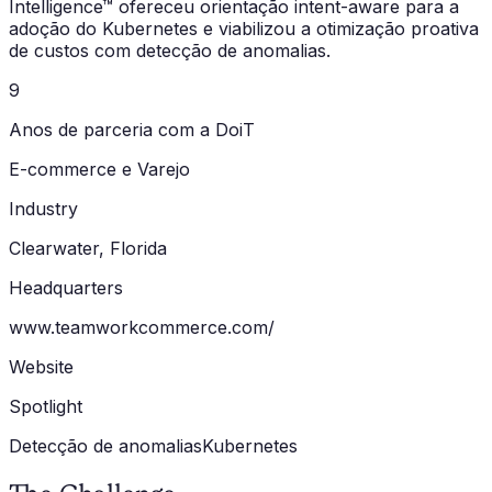
Intelligence™ ofereceu orientação intent-aware para a
adoção do Kubernetes e viabilizou a otimização proativa
de custos com detecção de anomalias.
9
Anos de parceria com a DoiT
E-commerce e Varejo
Industry
Clearwater, Florida
Headquarters
www.teamworkcommerce.com/
Website
Spotlight
Detecção de anomalias
Kubernetes