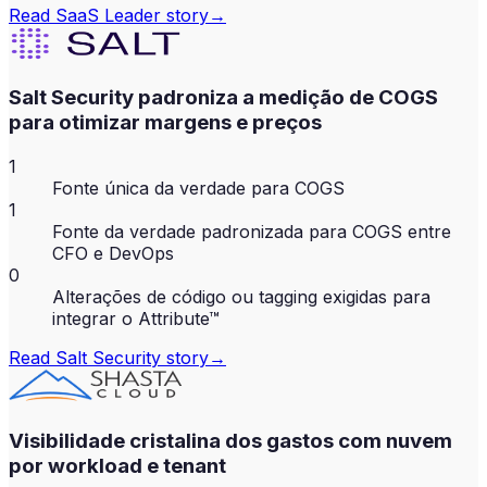
Read
SaaS Leader
story
→
Salt Security padroniza a medição de COGS
para otimizar margens e preços
1
Fonte única da verdade para COGS
1
Fonte da verdade padronizada para COGS entre
CFO e DevOps
0
Alterações de código ou tagging exigidas para
integrar o Attribute™
Read
Salt Security
story
→
Visibilidade cristalina dos gastos com nuvem
por workload e tenant