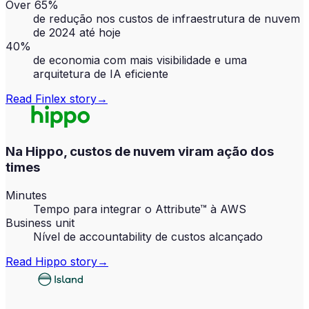
Over 65%
de redução nos custos de infraestrutura de nuvem
de 2024 até hoje
40%
de economia com mais visibilidade e uma
arquitetura de IA eficiente
Read
Finlex
story
→
Na Hippo, custos de nuvem viram ação dos
times
Minutes
Tempo para integrar o Attribute™ à AWS
Business unit
Nível de accountability de custos alcançado
Read
Hippo
story
→