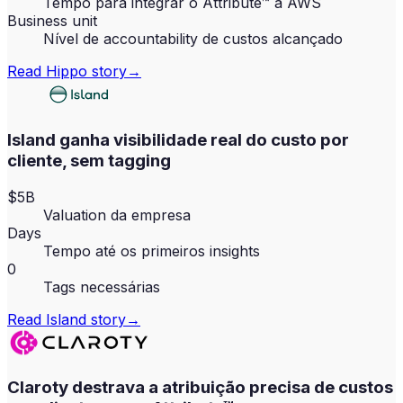
Tempo para integrar o Attribute™ à AWS
Business unit
Nível de accountability de custos alcançado
Read
Hippo
story
→
Island ganha visibilidade real do custo por
cliente, sem tagging
$5B
Valuation da empresa
Days
Tempo até os primeiros insights
0
Tags necessárias
Read
Island
story
→
Claroty destrava a atribuição precisa de custos