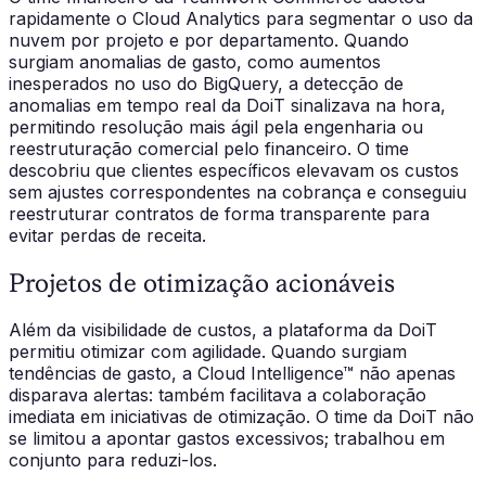
rapidamente o Cloud Analytics para segmentar o uso da
nuvem por projeto e por departamento. Quando
surgiam anomalias de gasto, como aumentos
inesperados no uso do BigQuery, a detecção de
anomalias em tempo real da DoiT sinalizava na hora,
permitindo resolução mais ágil pela engenharia ou
reestruturação comercial pelo financeiro. O time
descobriu que clientes específicos elevavam os custos
sem ajustes correspondentes na cobrança e conseguiu
reestruturar contratos de forma transparente para
evitar perdas de receita.
Projetos de otimização acionáveis
Além da visibilidade de custos, a plataforma da DoiT
permitiu otimizar com agilidade. Quando surgiam
tendências de gasto, a Cloud Intelligence™ não apenas
disparava alertas: também facilitava a colaboração
imediata em iniciativas de otimização. O time da DoiT não
se limitou a apontar gastos excessivos; trabalhou em
conjunto para reduzi-los.