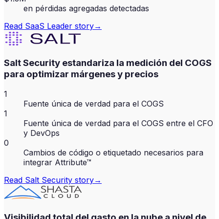
en pérdidas agregadas detectadas
Read
SaaS Leader
story
→
Salt Security estandariza la medición del COGS
para optimizar márgenes y precios
1
Fuente única de verdad para el COGS
1
Fuente única de verdad para el COGS entre el CFO
y DevOps
0
Cambios de código o etiquetado necesarios para
integrar Attribute™
Read
Salt Security
story
→
Visibilidad total del gasto en la nube a nivel de