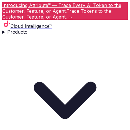
Introducing Attribute™ — Trace Every AI Token to the
Customer, Feature, or Agent.
Trace Tokens to the
Customer, Feature, or Agent.
→
Cloud Intelligence™
Producto