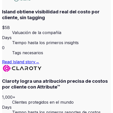
Island obtiene visibilidad real del costo por
cliente, sin tagging
$5B
Valuación de la compañía
Days
Tiempo hasta los primeros insights
0
Tags necesarios
Read
Island
story
→
Claroty logra una atribución precisa de costos
por cliente con Attribute™
1,000+
Clientes protegidos en el mundo
Days
Tiempo hasta los primeros reportes de costos