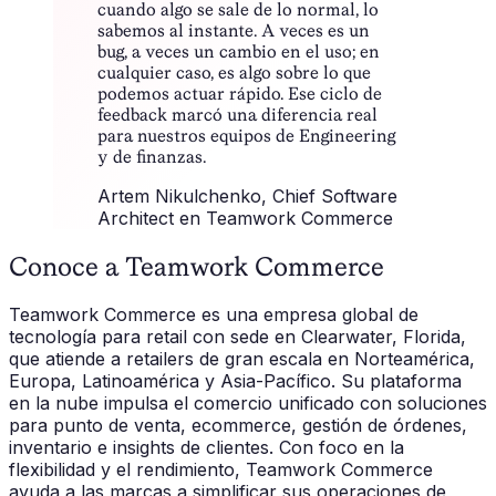
cuando algo se sale de lo normal, lo
sabemos al instante. A veces es un
bug, a veces un cambio en el uso; en
cualquier caso, es algo sobre lo que
podemos actuar rápido. Ese ciclo de
feedback marcó una diferencia real
para nuestros equipos de Engineering
y de finanzas.
Artem Nikulchenko
, Chief Software
Architect en Teamwork Commerce
Conoce a Teamwork Commerce
Teamwork Commerce es una empresa global de
tecnología para retail con sede en Clearwater, Florida,
que atiende a retailers de gran escala en Norteamérica,
Europa, Latinoamérica y Asia-Pacífico. Su plataforma
en la nube impulsa el comercio unificado con soluciones
para punto de venta, ecommerce, gestión de órdenes,
inventario e insights de clientes. Con foco en la
flexibilidad y el rendimiento, Teamwork Commerce
ayuda a las marcas a simplificar sus operaciones de