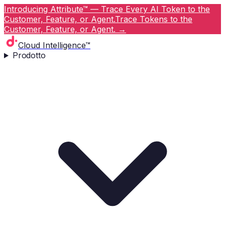
Introducing Attribute™ — Trace Every AI Token to the
Customer, Feature, or Agent.
Trace Tokens to the
Customer, Feature, or Agent.
→
Cloud Intelligence™
Prodotto