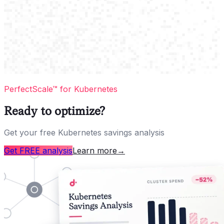
PerfectScale™ for Kubernetes
Ready to optimize?
Get your free Kubernetes savings analysis
Get FREE analysis
Learn more
→