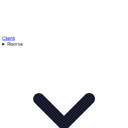
Clienti
Risorse