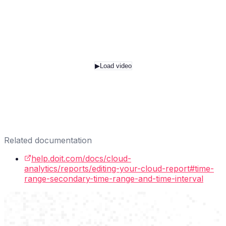
▶
Load video
Related documentation
help.doit.com/docs/cloud-
analytics/reports/editing-your-cloud-report#time-
range-secondary-time-range-and-time-interval