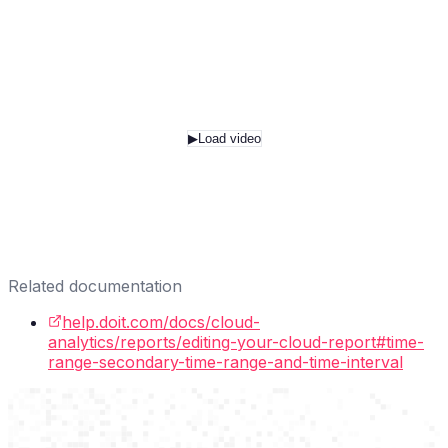
▶
Load video
Related documentation
help.doit.com/docs/cloud-
analytics/reports/editing-your-cloud-report#time-
range-secondary-time-range-and-time-interval