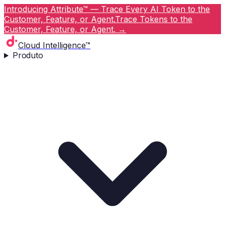
Introducing Attribute™ — Trace Every AI Token to the
Customer, Feature, or Agent.
Trace Tokens to the
Customer, Feature, or Agent.
→
Cloud Intelligence™
Produto