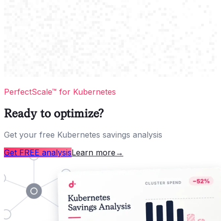
PerfectScale™ for Kubernetes
Ready to optimize?
Get your free Kubernetes savings analysis
Get FREE analysis
Learn more
→