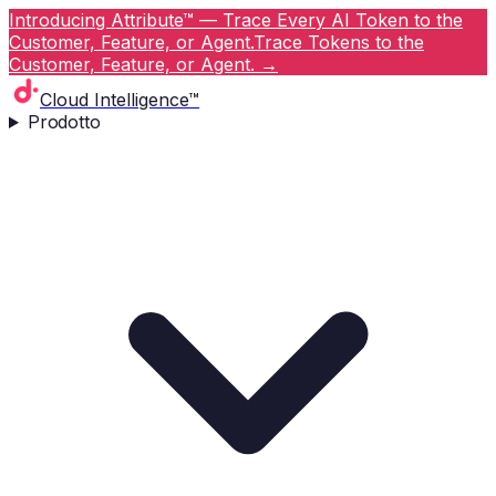
Introducing Attribute™ — Trace Every AI Token to the
Customer, Feature, or Agent.
Trace Tokens to the
Customer, Feature, or Agent.
→
Cloud Intelligence™
Prodotto