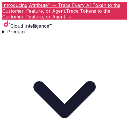
Introducing Attribute™ — Trace Every AI Token to the
Customer, Feature, or Agent.
Trace Tokens to the
Customer, Feature, or Agent.
→
Cloud Intelligence™
Produto