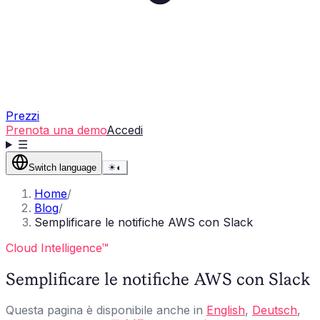
Prezzi
Prenota una demo
Accedi
☰
Switch language
☀
◐
Home
/
Blog
/
Semplificare le notifiche AWS con Slack
Cloud Intelligence™
Semplificare le notifiche AWS con Slack
Questa pagina è disponibile anche in
English
,
Deutsch
,