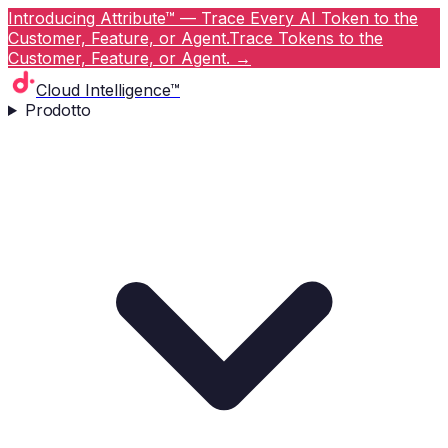
Introducing Attribute™ — Trace Every AI Token to the
Customer, Feature, or Agent.
Trace Tokens to the
Customer, Feature, or Agent.
→
Cloud Intelligence™
Prodotto