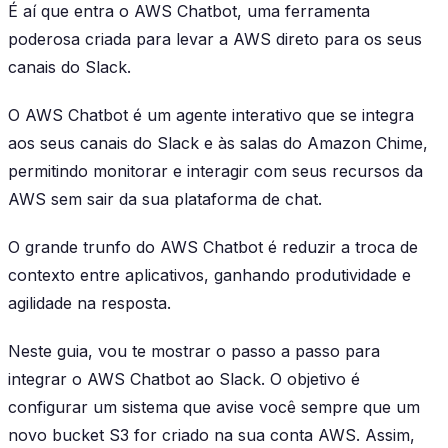
É aí que entra o AWS Chatbot, uma ferramenta
poderosa criada para levar a AWS direto para os seus
canais do Slack.
O AWS Chatbot é um agente interativo que se integra
aos seus canais do Slack e às salas do Amazon Chime,
permitindo monitorar e interagir com seus recursos da
AWS sem sair da sua plataforma de chat.
O grande trunfo do AWS Chatbot é reduzir a troca de
contexto entre aplicativos, ganhando produtividade e
agilidade na resposta.
Neste guia, vou te mostrar o passo a passo para
integrar o AWS Chatbot ao Slack. O objetivo é
configurar um sistema que avise você sempre que um
novo bucket S3 for criado na sua conta AWS. Assim,