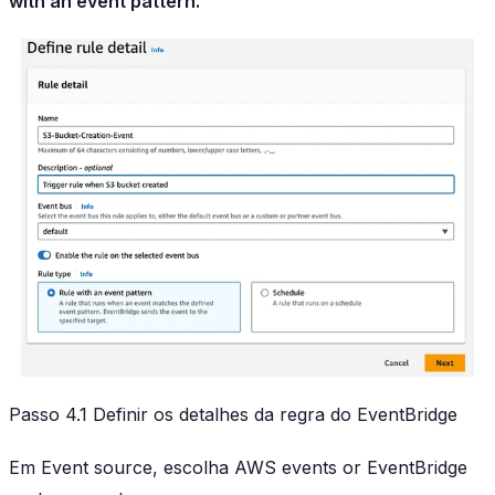
with an event pattern.
Passo 4.1 Definir os detalhes da regra do EventBridge
Em Event source, escolha AWS events or EventBridge