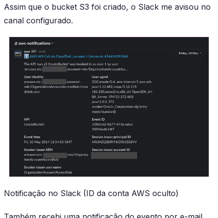
Assim que o bucket S3 foi criado, o Slack me avisou no
canal configurado.
Notificação no Slack (ID da conta AWS oculto)
Também recebi uma notificação do evento por e-mail.