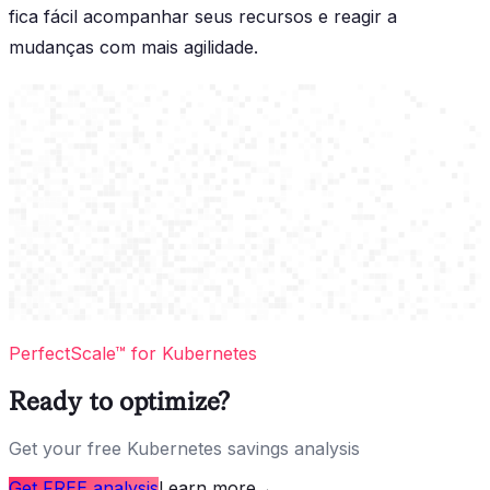
fica fácil acompanhar seus recursos e reagir a
mudanças com mais agilidade.
PerfectScale™ for Kubernetes
Ready to optimize?
Get your free Kubernetes savings analysis
Get FREE analysis
Learn more
→