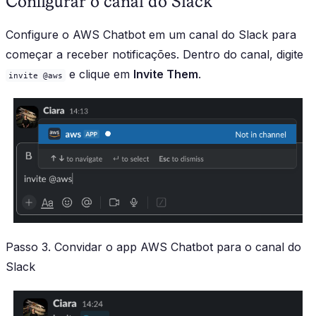
Configurar o canal do Slack
Configure o AWS Chatbot em um canal do Slack para
começar a receber notificações. Dentro do canal, digite
e clique em
Invite Them
.
invite @aws
Passo 3. Convidar o app AWS Chatbot para o canal do
Slack