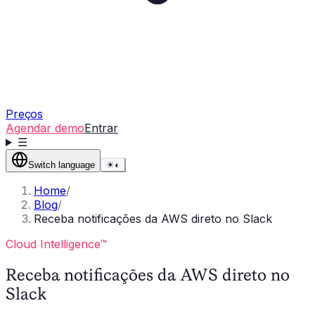
Preços
Agendar demo
Entrar
☰
Switch language
☀
◐
Home
/
Blog
/
Receba notificações da AWS direto no Slack
Cloud Intelligence™
Receba notificações da AWS direto no
Slack