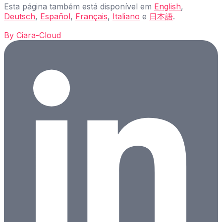
Esta página também está disponível em
English
,
Deutsch
,
Español
,
Français
,
Italiano
e
日本語
.
By
Ciara-Cloud