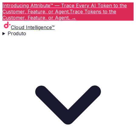
Introducing Attribute™ — Trace Every AI Token to the
Customer, Feature, or Agent.
Trace Tokens to the
Customer, Feature, or Agent.
→
Cloud Intelligence™
Produto