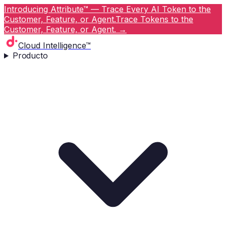
Introducing Attribute™ — Trace Every AI Token to the
Customer, Feature, or Agent.
Trace Tokens to the
Customer, Feature, or Agent.
→
Cloud Intelligence™
Producto