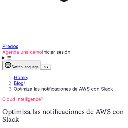
Precios
Agenda una demo
Iniciar sesión
☰
Switch language
☀
◐
Home
/
Blog
/
Optimiza las notificaciones de AWS con Slack
Cloud Intelligence™
Optimiza las notificaciones de AWS con
Slack