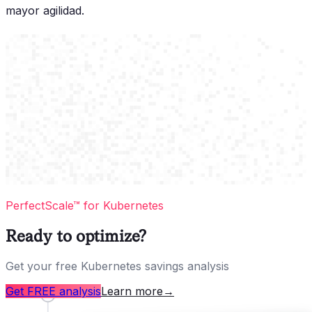
mayor agilidad.
PerfectScale™ for Kubernetes
Ready to optimize?
Get your free Kubernetes savings analysis
Get FREE analysis
Learn more
→