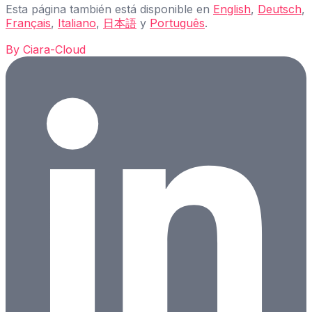
Esta página también está disponible en
English
,
Deutsch
,
Français
,
Italiano
,
日本語
y
Português
.
By
Ciara-Cloud