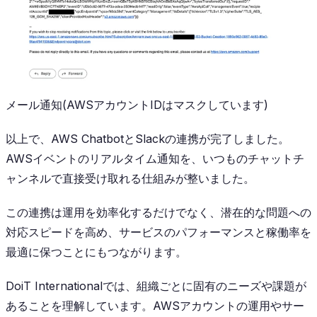
メール通知(AWSアカウントIDはマスクしています)
以上で、AWS ChatbotとSlackの連携が完了しました。
AWSイベントのリアルタイム通知を、いつものチャットチ
ャンネルで直接受け取れる仕組みが整いました。
この連携は運用を効率化するだけでなく、潜在的な問題への
対応スピードを高め、サービスのパフォーマンスと稼働率を
最適に保つことにもつながります。
DoiT Internationalでは、組織ごとに固有のニーズや課題が
あることを理解しています。AWSアカウントの運用やサー