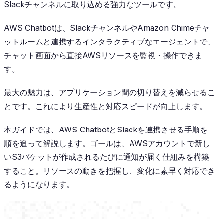
Slackチャンネルに取り込める強力なツールです。
AWS Chatbotは、SlackチャンネルやAmazon Chimeチャ
ットルームと連携するインタラクティブなエージェントで、
チャット画面から直接AWSリソースを監視・操作できま
す。
最大の魅力は、アプリケーション間の切り替えを減らせるこ
とです。これにより生産性と対応スピードが向上します。
本ガイドでは、AWS ChatbotとSlackを連携させる手順を
順を追って解説します。ゴールは、AWSアカウントで新し
いS3バケットが作成されるたびに通知が届く仕組みを構築
すること。リソースの動きを把握し、変化に素早く対応でき
るようになります。