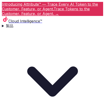
Introducing Attribute™ — Trace Every AI Token to the
Customer, Feature, or Agent.
Trace Tokens to the
Customer, Feature, or Agent.
→
Cloud Intelligence™
製品