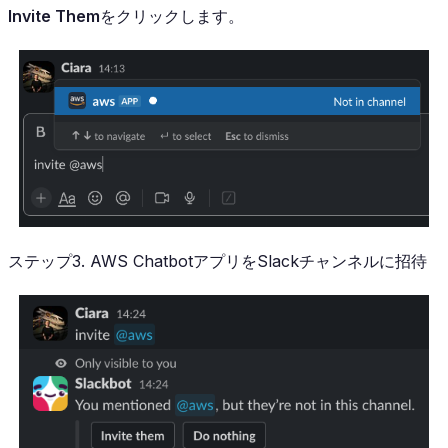
Invite Them
をクリックします。
ステップ3. AWS ChatbotアプリをSlackチャンネルに招待