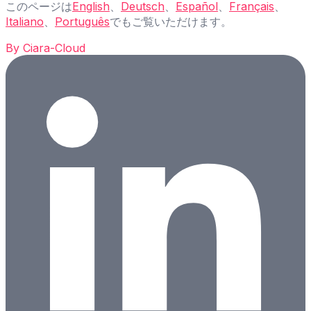
このページは
English
、
Deutsch
、
Español
、
Français
、
Italiano
、
Português
でもご覧いただけます。
By
Ciara-Cloud