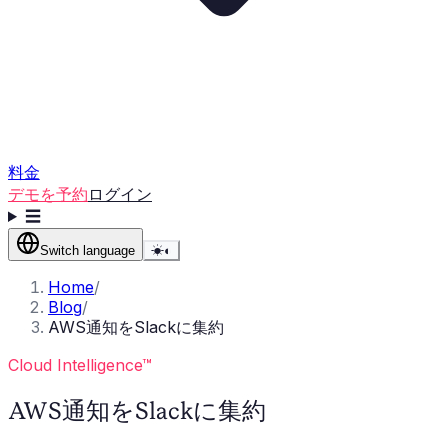
料金
デモを予約
ログイン
☰
Switch language
☀
◐
Home
/
Blog
/
AWS通知をSlackに集約
Cloud Intelligence™
AWS通知をSlackに集約