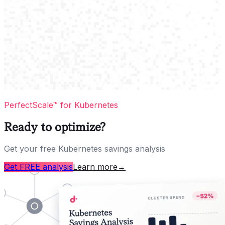
PerfectScale™ for Kubernetes
Ready to optimize?
Get your free Kubernetes savings analysis
Get FREE analysis
Learn more
→