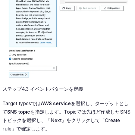
ステップ4.3 イベントパターンを定義
Target typesでは
AWS service
を選択し、ターゲットとし
て
SNS topic
を指定します。Topicでは先ほど作成したSNS
トピックを選択し、「Next」をクリックして「Create
rule」で確定します。