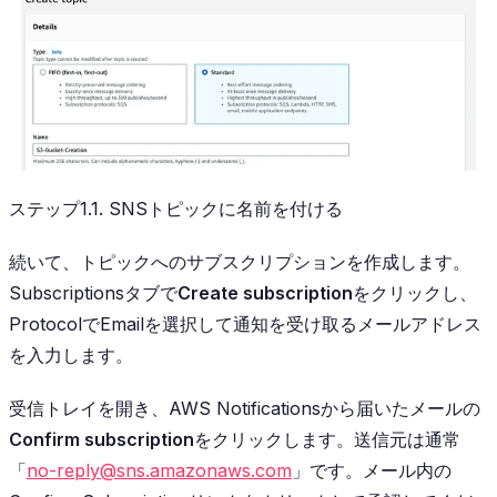
ステップ1.1. SNSトピックに名前を付ける
続いて、トピックへのサブスクリプションを作成します。
Subscriptionsタブで
Create subscription
をクリックし、
ProtocolでEmailを選択して通知を受け取るメールアドレス
を入力します。
受信トレイを開き、AWS Notificationsから届いたメールの
Confirm subscription
をクリックします。送信元は通常
「
no-reply@sns.amazonaws.com
」です。メール内の