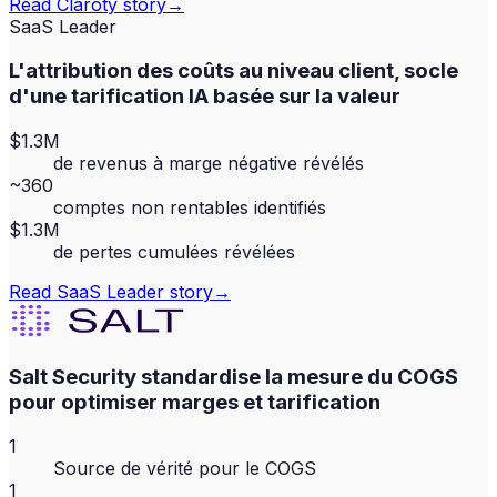
Read
Claroty
story
→
SaaS Leader
L'attribution des coûts au niveau client, socle
d'une tarification IA basée sur la valeur
$1.3M
de revenus à marge négative révélés
~360
comptes non rentables identifiés
$1.3M
de pertes cumulées révélées
Read
SaaS Leader
story
→
Salt Security standardise la mesure du COGS
pour optimiser marges et tarification
1
Source de vérité pour le COGS
1