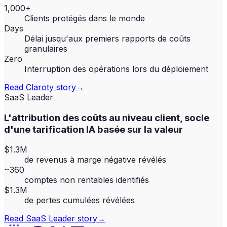
1,000+
Clients protégés dans le monde
Days
Délai jusqu'aux premiers rapports de coûts
granulaires
Zero
Interruption des opérations lors du déploiement
Read
Claroty
story
→
SaaS Leader
L'attribution des coûts au niveau client, socle
d'une tarification IA basée sur la valeur
$1.3M
de revenus à marge négative révélés
~360
comptes non rentables identifiés
$1.3M
de pertes cumulées révélées
Read
SaaS Leader
story
→