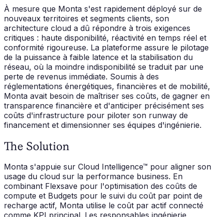
À mesure que Monta s'est rapidement déployé sur de
nouveaux territoires et segments clients, son
architecture cloud a dû répondre à trois exigences
critiques : haute disponibilité, réactivité en temps réel et
conformité rigoureuse. La plateforme assure le pilotage
de la puissance à faible latence et la stabilisation du
réseau, où la moindre indisponibilité se traduit par une
perte de revenus immédiate. Soumis à des
réglementations énergétiques, financières et de mobilité,
Monta avait besoin de maîtriser ses coûts, de gagner en
transparence financière et d'anticiper précisément ses
coûts d'infrastructure pour piloter son runway de
financement et dimensionner ses équipes d'ingénierie.
The Solution
Monta s'appuie sur Cloud Intelligence™ pour aligner son
usage du cloud sur la performance business. En
combinant Flexsave pour l'optimisation des coûts de
compute et Budgets pour le suivi du coût par point de
recharge actif, Monta utilise le coût par actif connecté
comme KPI principal. Les responsables ingénierie