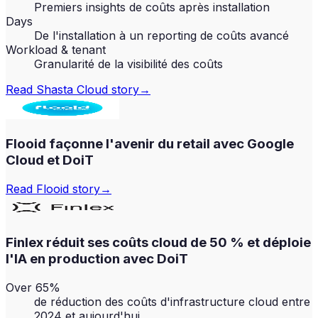
Premiers insights de coûts après installation
Days
De l'installation à un reporting de coûts avancé
Workload & tenant
Granularité de la visibilité des coûts
Read
Shasta Cloud
story
→
Flooid façonne l'avenir du retail avec Google
Cloud et DoiT
Read
Flooid
story
→
Finlex réduit ses coûts cloud de 50 % et déploie
l'IA en production avec DoiT
Over 65%
de réduction des coûts d'infrastructure cloud entre
2024 et aujourd'hui