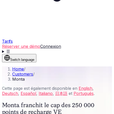
Tarifs
Réserver une démo
Connexion
☰
Switch language
Home
/
Customers
/
Monta
Cette page est également disponible en
English
,
Deutsch
,
Español
,
Italiano
,
日本語
et
Português
.
Monta franchit le cap des 250 000
points de recharge VE