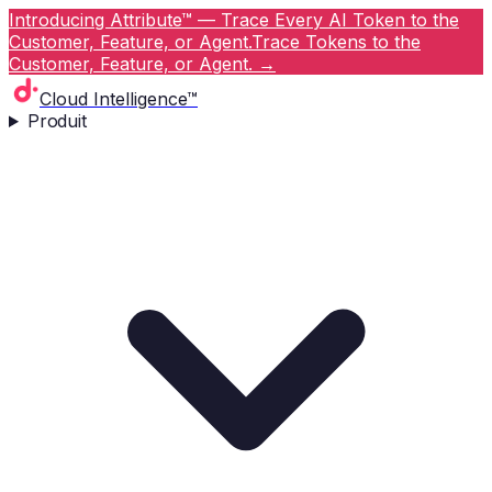
Introducing Attribute™ — Trace Every AI Token to the
Customer, Feature, or Agent.
Trace Tokens to the
Customer, Feature, or Agent.
→
Cloud Intelligence™
Produit