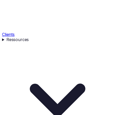
Clients
Ressources