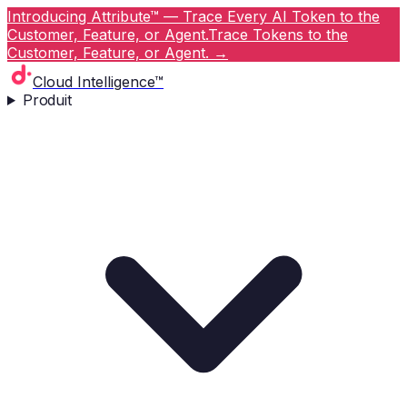
Introducing Attribute™ — Trace Every AI Token to the
Customer, Feature, or Agent.
Trace Tokens to the
Customer, Feature, or Agent.
→
Cloud Intelligence™
Produit