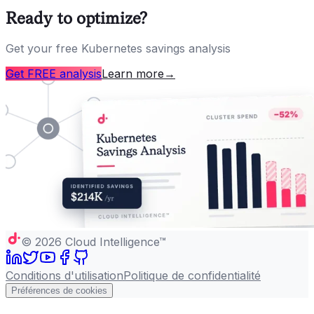
Ready to optimize?
Get your free Kubernetes savings analysis
Get FREE analysis
Learn more
→
©
2026
Cloud Intelligence™
Conditions d'utilisation
Politique de confidentialité
Préférences de cookies