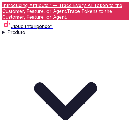
Introducing Attribute™ — Trace Every AI Token to the
Customer, Feature, or Agent.
Trace Tokens to the
Customer, Feature, or Agent.
→
Cloud Intelligence™
Produto