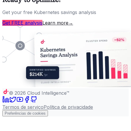
Get your free Kubernetes savings analysis
Get FREE analysis
Learn more
→
©
2026
Cloud Intelligence™
Termos de serviço
Política de privacidade
Preferências de cookies