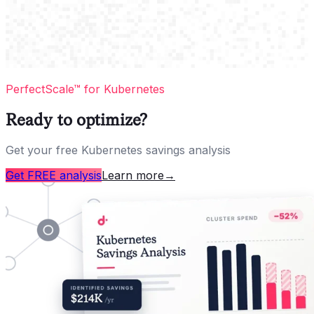
PerfectScale™ for Kubernetes
Ready to optimize?
Get your free Kubernetes savings analysis
Get FREE analysis
Learn more
→