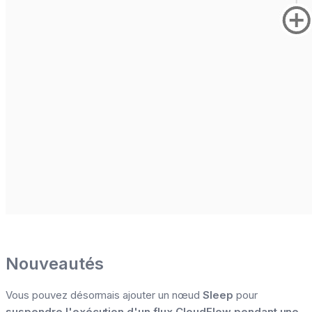
Nouveautés
Vous pouvez désormais ajouter un nœud
Sleep
pour
suspendre l'exécution d'un flux CloudFlow pendant une