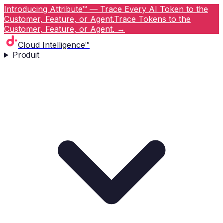
Introducing Attribute™ — Trace Every AI Token to the
Customer, Feature, or Agent.
Trace Tokens to the
Customer, Feature, or Agent.
→
Cloud Intelligence™
Produit