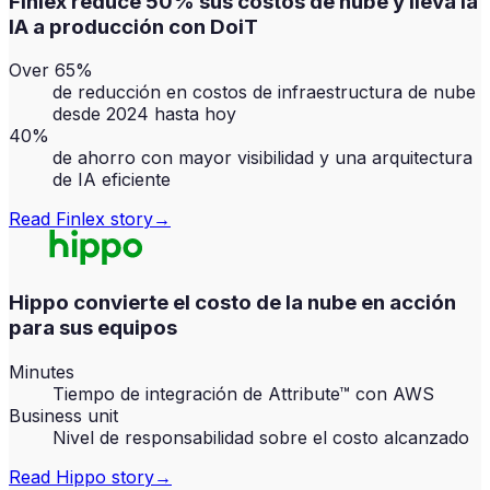
Finlex reduce 50% sus costos de nube y lleva la
IA a producción con DoiT
Over 65%
de reducción en costos de infraestructura de nube
desde 2024 hasta hoy
40%
de ahorro con mayor visibilidad y una arquitectura
de IA eficiente
Read
Finlex
story
→
Hippo convierte el costo de la nube en acción
para sus equipos
Minutes
Tiempo de integración de Attribute™ con AWS
Business unit
Nivel de responsabilidad sobre el costo alcanzado
Read
Hippo
story
→