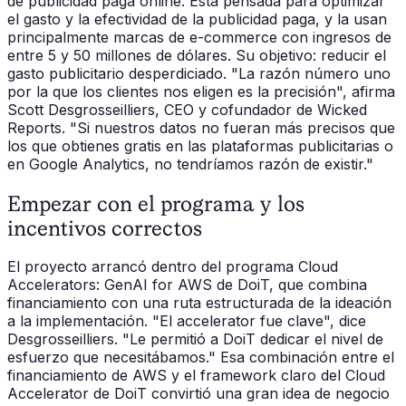
de publicidad paga online. Está pensada para optimizar
el gasto y la efectividad de la publicidad paga, y la usan
principalmente marcas de e-commerce con ingresos de
entre 5 y 50 millones de dólares. Su objetivo: reducir el
gasto publicitario desperdiciado. "La razón número uno
por la que los clientes nos eligen es la precisión", afirma
Scott Desgrosseilliers, CEO y cofundador de Wicked
Reports. "Si nuestros datos no fueran más precisos que
los que obtienes gratis en las plataformas publicitarias o
en Google Analytics, no tendríamos razón de existir."
Empezar con el programa y los
incentivos correctos
El proyecto arrancó dentro del programa Cloud
Accelerators: GenAI for AWS de DoiT, que combina
financiamiento con una ruta estructurada de la ideación
a la implementación. "El accelerator fue clave", dice
Desgrosseilliers. "Le permitió a DoiT dedicar el nivel de
esfuerzo que necesitábamos." Esa combinación entre el
financiamiento de AWS y el framework claro del Cloud
Accelerator de DoiT convirtió una gran idea de negocio