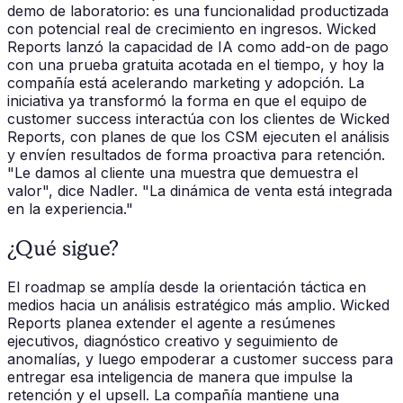
demo de laboratorio: es una funcionalidad productizada
con potencial real de crecimiento en ingresos. Wicked
Reports lanzó la capacidad de IA como add-on de pago
con una prueba gratuita acotada en el tiempo, y hoy la
compañía está acelerando marketing y adopción. La
iniciativa ya transformó la forma en que el equipo de
customer success interactúa con los clientes de Wicked
Reports, con planes de que los CSM ejecuten el análisis
y envíen resultados de forma proactiva para retención.
"Le damos al cliente una muestra que demuestra el
valor", dice Nadler. "La dinámica de venta está integrada
en la experiencia."
¿Qué sigue?
El roadmap se amplía desde la orientación táctica en
medios hacia un análisis estratégico más amplio. Wicked
Reports planea extender el agente a resúmenes
ejecutivos, diagnóstico creativo y seguimiento de
anomalías, y luego empoderar a customer success para
entregar esa inteligencia de manera que impulse la
retención y el upsell. La compañía mantiene una