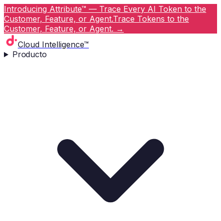
Introducing Attribute™ — Trace Every AI Token to the
Customer, Feature, or Agent.
Trace Tokens to the
Customer, Feature, or Agent.
→
Cloud Intelligence™
Producto