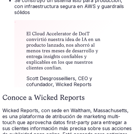
Se construyó un sistema listo para producción,
con infraestructura segura en AWS y guardrails
sólidos
“
El Cloud Accelerator de DoiT
convirtió nuestra idea de IA en un
producto lanzado, nos ahorró al
menos tres meses de desarrollo y
entrega insights confiables y
explicables en los que nuestros
clientes confían.
Scott Desgrosseilliers
, CEO y
cofundador, Wicked Reports
Conoce a Wicked Reports
Wicked Reports, con sede en Waltham, Massachusetts,
es una plataforma de atribución de marketing multi-
touch que aprovecha datos first-party para entregar a
sus clientes información más precisa sobre sus acciones