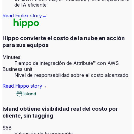
de IA eficiente
Read
Finlex
story
→
Hippo convierte el costo de la nube en acción
para sus equipos
Minutes
Tiempo de integración de Attribute™ con AWS
Business unit
Nivel de responsabilidad sobre el costo alcanzado
Read
Hippo
story
→
Island obtiene visibilidad real del costo por
cliente, sin tagging
$5B
Valuación de la compañía