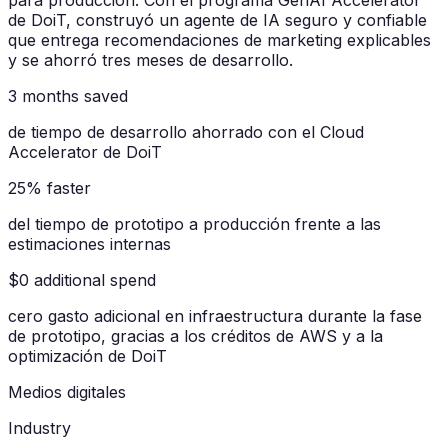
para producción. Con el programa GenAI Accelerator
de DoiT, construyó un agente de IA seguro y confiable
que entrega recomendaciones de marketing explicables
y se ahorró tres meses de desarrollo.
3 months saved
de tiempo de desarrollo ahorrado con el Cloud
Accelerator de DoiT
25% faster
del tiempo de prototipo a producción frente a las
estimaciones internas
$0 additional spend
cero gasto adicional en infraestructura durante la fase
de prototipo, gracias a los créditos de AWS y a la
optimización de DoiT
Medios digitales
Industry