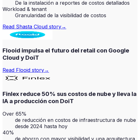
De la instalación a reportes de costos detallados
Workload & tenant
Granularidad de la visibilidad de costos
Read
Shasta Cloud
story
→
Flooid impulsa el futuro del retail con Google
Cloud y DoiT
Read
Flooid
story
→
Finlex reduce 50% sus costos de nube y lleva la
IA a producción con DoiT
Over 65%
de reducción en costos de infraestructura de nube
desde 2024 hasta hoy
40%
de ahorro con mayor visibilidad y una arquitectura