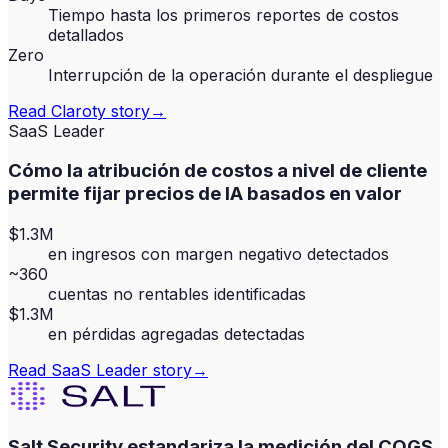
Tiempo hasta los primeros reportes de costos
detallados
Zero
Interrupción de la operación durante el despliegue
Read
Claroty
story
→
SaaS Leader
Cómo la atribución de costos a nivel de cliente
permite fijar precios de IA basados en valor
$1.3M
en ingresos con margen negativo detectados
~360
cuentas no rentables identificadas
$1.3M
en pérdidas agregadas detectadas
Read
SaaS Leader
story
→
Salt Security estandariza la medición del COGS