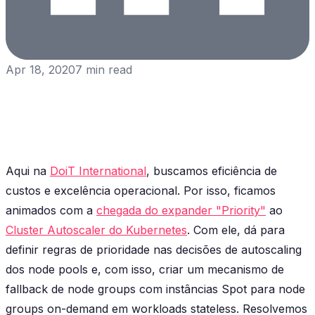
Apr 18, 2020
7
min read
Aqui na
DoiT International
, buscamos eficiência de
custos e excelência operacional. Por isso, ficamos
animados com a
chegada do expander "Priority"
ao
Cluster Autoscaler do Kubernetes
. Com ele, dá para
definir regras de prioridade nas decisões de autoscaling
dos node pools e, com isso, criar um mecanismo de
fallback de node groups com instâncias Spot para node
groups on-demand em workloads stateless. Resolvemos