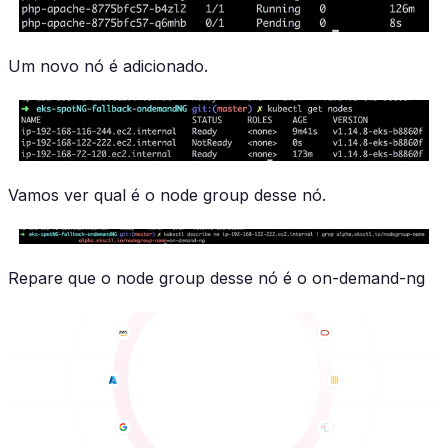
Um novo nó é adicionado.
Vamos ver qual é o node group desse nó.
Repare que o node group desse nó é o on-demand-ng