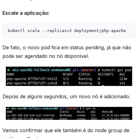
Escale a aplicação:
De fato, o novo pod fica em status pending, já que não
pode ser agendado no nó disponível.
Depois de alguns segundos, um novo nó é adicionado.
Vamos confirmar que ele também é do node group de