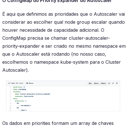
O ConfigMap do Priority Expander do Autoscaler
É aqui que definimos as prioridades que o Autoscaler vai
considerar ao escolher qual node group escalar quando
houver necessidade de capacidade adicional. O
ConfigMap precisa se chamar
cluster-autoscaler-
priority-expander
e ser criado no mesmo namespace em
que o Autoscaler está rodando (no nosso caso,
escolhemos o namespace kube-system para o Cluster
Autoscaler).
Os dados em
priorities
formam um array de chaves