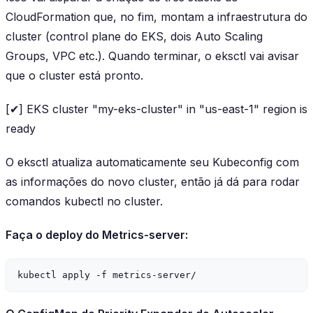
CloudFormation que, no fim, montam a infraestrutura do
cluster (control plane do EKS, dois Auto Scaling
Groups, VPC etc.). Quando terminar, o eksctl vai avisar
que o cluster está pronto.
[✔] EKS cluster "my-eks-cluster" in "us-east-1" region is
ready
O eksctl atualiza automaticamente seu Kubeconfig com
as informações do novo cluster, então já dá para rodar
comandos kubectl no cluster.
Faça o deploy do Metrics-server: