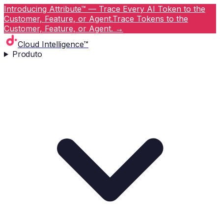
Introducing Attribute™ — Trace Every AI Token to the
Customer, Feature, or Agent.
Trace Tokens to the
Customer, Feature, or Agent.
→
Cloud Intelligence™
Produto