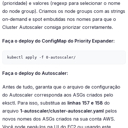
(prioridade) e valores (regexp para selecionar o nome
do node group). Criamos os node groups com as strings
on-demand e spot embutidas nos nomes para que o
Cluster Autoscaler consiga priorizar corretamente.
Faça o deploy do ConfigMap do Priority Expander:
Faça o deploy do Autoscaler:
Antes de tudo, garanta que o arquivo de configuração
do Autoscaler corresponda aos ASGs criados pelo
eksctl. Para isso, substitua as
linhas 157 e 158
do
arquivo
1-autoscaler/cluster-autoscaler.yaml
pelos
novos nomes dos ASGs criados na sua conta AWS.
Você pode pegá-los na UI do EC2 ou usando este