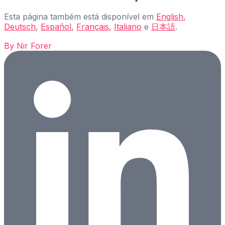
Esta página também está disponível em
English
,
Deutsch
,
Español
,
Français
,
Italiano
e
日本語
.
By
Nir Forer