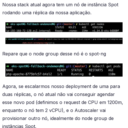
Nossa stack atual agora tem um nó de instância Spot
rodando uma réplica da nossa aplicação.
Repare que o node group desse nó é o spot-ng
Agora, se escalarmos nosso deployment de uma para
duas réplicas, o nó atual não vai conseguir agendar
esse novo pod (definimos o request de CPU em 1200m,
enquanto o nó tem 2 vCPU), e o Autoscaler vai
provisionar outro nó, idealmente do node group de
instâncias Spot.