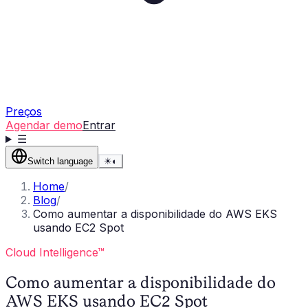
Preços
Agendar demo
Entrar
☰
Switch language
☀
◐
Home
/
Blog
/
Como aumentar a disponibilidade do AWS EKS
usando EC2 Spot
Cloud Intelligence™
Como aumentar a disponibilidade do
AWS EKS usando EC2 Spot