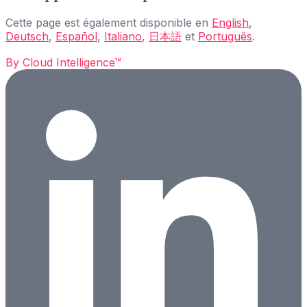
Cette page est également disponible en
English
,
Deutsch
,
Español
,
Italiano
,
日本語
et
Português
.
By
Cloud Intelligence™