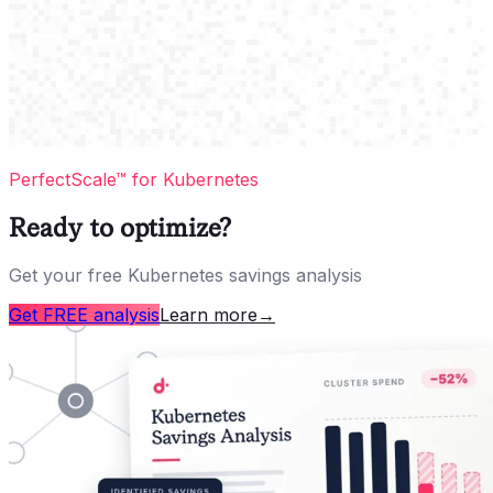
PerfectScale™ for Kubernetes
Ready to optimize?
Get your free Kubernetes savings analysis
Get FREE analysis
Learn more
→