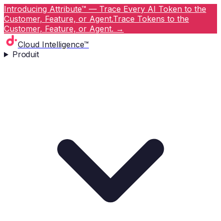
Introducing Attribute™ — Trace Every AI Token to the
Customer, Feature, or Agent.
Trace Tokens to the
Customer, Feature, or Agent.
→
Cloud Intelligence™
Produit