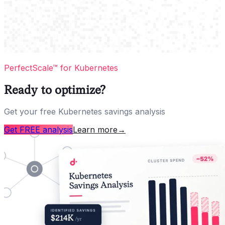
PerfectScale™ for Kubernetes
Ready to optimize?
Get your free Kubernetes savings analysis
Get FREE analysis
Learn more
→