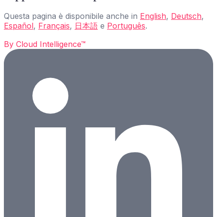
Questa pagina è disponibile anche in
English
,
Deutsch
,
Español
,
Français
,
日本語
e
Português
.
By
Cloud Intelligence™