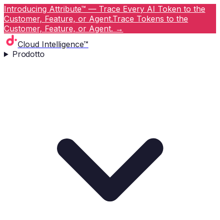
Introducing Attribute™ — Trace Every AI Token to the
Customer, Feature, or Agent.
Trace Tokens to the
Customer, Feature, or Agent.
→
Cloud Intelligence™
Prodotto