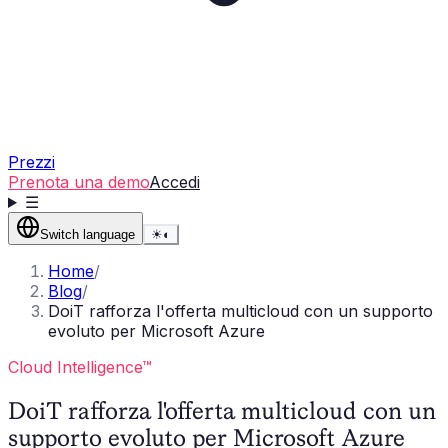
Prezzi
Prenota una demo
Accedi
☰
Switch language
☀
◐
Home
/
Blog
/
DoiT rafforza l'offerta multicloud con un supporto
evoluto per Microsoft Azure
Cloud Intelligence™
DoiT rafforza l'offerta multicloud con un
supporto evoluto per Microsoft Azure