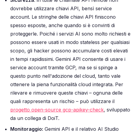
Sicurezza
: in tutte le chiamate API remote non
dovrebbe utilizzare chiavi API, bensì service
account. Le stringhe delle chiavi API finiscono
spesso esposte, anche quando si è convinti di
proteggerle. Poiché i servizi AI sono molto richiesti e
possono essere usati in modo stateless per qualsiasi
scopo, gli hacker possono accumulare costi elevati
in tempi rapidissimi. Gemini API consente di usare i
service account tramite GCP, ma se si spinge a
questo punto nell'adozione del cloud, tanto vale
ottenere la piena funzionalità cloud integrata. Per
rilevare e rimuovere queste chiavi – ognuna delle
quali rappresenta un rischio – può utilizzare il
progetto open-source gcp-apikey-check
, sviluppato
da un collega di DoiT.
Monitoraggio:
Gemini API e il relativo AI Studio