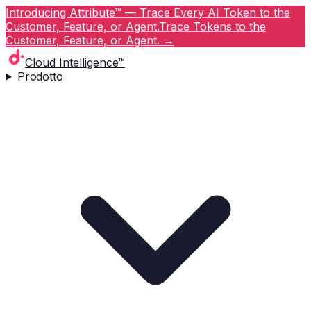
Introducing Attribute™ — Trace Every AI Token to the
Customer, Feature, or Agent.
Trace Tokens to the
Customer, Feature, or Agent.
→
Cloud Intelligence™
Prodotto