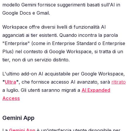
modello Gemini fornisce suggerimenti basati sull'AI in
Google Docs e Gmail.
Workspace offre diversi livelli di funzionalità AI
agganciati ai tier esistenti. Quando incontra la parola
"Enterprise" (come in Enterprise Standard o Enterprise
Plus) nel contesto di Google Workspace, si tratta di un
tier, non di un servizio distinto.
L'ultimo add-on AI acquistabile per Google Workspace,
"
Ultra
"
, che fornisce accesso AI avanzato, sarà
ritirato
a luglio. Gli utenti saranno migrati a
AI Expanded
Access
Gemini App
La
Gemini App
è un'interfaccia utente disponibile per