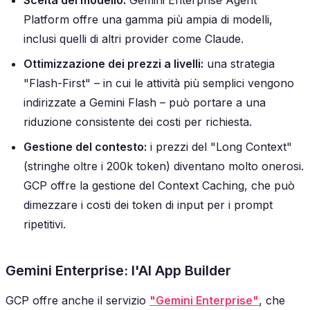
Scelta del modello:
Gemini Enterprise Agent
Platform offre una gamma più ampia di modelli,
inclusi quelli di altri provider come Claude.
Ottimizzazione dei prezzi a livelli:
una strategia
"Flash-First" – in cui le attività più semplici vengono
indirizzate a Gemini Flash – può portare a una
riduzione consistente dei costi per richiesta.
Gestione del contesto:
i prezzi del "Long Context"
(stringhe oltre i 200k token) diventano molto onerosi.
GCP offre la gestione del Context Caching, che può
dimezzare i costi dei token di input per i prompt
ripetitivi.
Gemini Enterprise: l'AI App Builder
GCP offre anche il servizio
"Gemini Enterprise"
, che