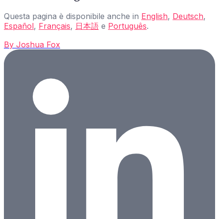
Questa pagina è disponibile anche in
English
,
Deutsch
,
Español
,
Français
,
日本語
e
Português
.
By
Joshua Fox