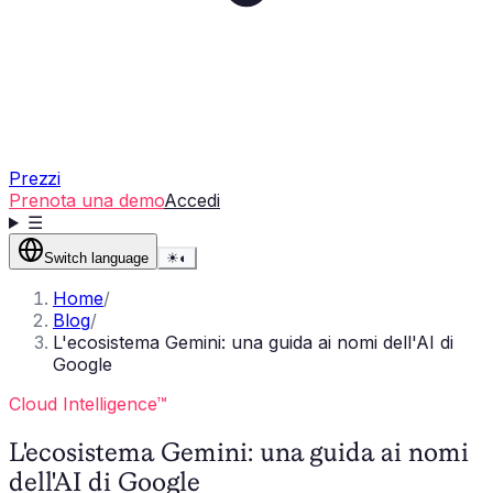
Prezzi
Prenota una demo
Accedi
☰
Switch language
☀
◐
Home
/
Blog
/
L'ecosistema Gemini: una guida ai nomi dell'AI di
Google
Cloud Intelligence™
L'ecosistema Gemini: una guida ai nomi
dell'AI di Google