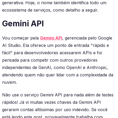
generativa. Hoje, o nome também identifica todo um
ecossistema de serviços, como detalho a seguir.
Gemini API
Vou começar pela
Gemini API
, gerenciada pelo Google
AI Studio. Ela oferece um ponto de entrada "rápido e
fácil" para desenvolvedores acessarem APIs e foi
pensada para competir com outros provedores
independentes de GenAI, como OpenAI e Anthropic,
atendendo quem não quer lidar com a complexidade da
nuvem.
Não use o serviço Gemini API para nada além de testes
rápidos!
Já vi muitas vezes chaves da Gemini API
gerarem contas altíssimas por uso indevido. Se você
está lendo este post, provavelmente trabalha com