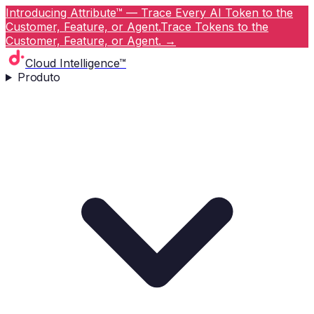
Introducing Attribute™ — Trace Every AI Token to the
Customer, Feature, or Agent.
Trace Tokens to the
Customer, Feature, or Agent.
→
Cloud Intelligence™
Produto