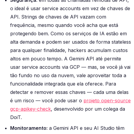
Segurança
: em todas as chamadas remotas de API,
o ideal é usar service accounts em vez de chaves de
API. Strings de chaves de API vazam com
frequência, mesmo quando você acha que está
protegendo bem. Como os serviços de IA estão em
alta demanda e podem ser usados de forma stateless
para qualquer finalidade, hackers acumulam custos
altos em pouco tempo. A Gemini API até permite
usar service accounts via GCP — mas, se você já vai
tão fundo no uso da nuvem, vale aproveitar toda a
funcionalidade integrada que ela oferece. Para
detectar e remover essas chaves — cada uma delas
é um risco — você pode usar o
projeto open-source
gcp-apikey-check
, desenvolvido por um colega da
DoiT.
Monitoramento:
a Gemini API e seu AI Studio têm