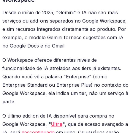
Desde o início de 2025, "Gemini" e IA não são mais
serviços ou add-ons separados no Google Workspace,
e sim recursos integrados diretamente ao produto. Por
exemplo, o modelo Gemini fornece sugestões com IA
no Google Docs e no Gmail.
O Workspace oferece diferentes níveis de
funcionalidade de IA atrelados aos tiers já existentes.
Quando você vê a palavra "Enterprise" (como
Enterprise Standard ou Enterprise Plus) no contexto do
Google Workspace, ela indica um tier, não um serviço à
parte.
O último add-on de IA disponível para compra no
Google Workspace,
"
Ultra
"
, que dá acesso avançado a
IA, será
descontinuado
em julho. Os usuários serão