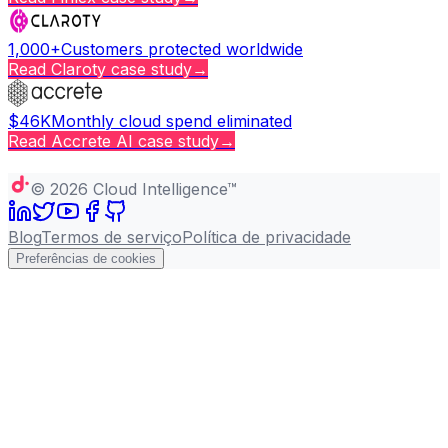
1,000+
Customers protected worldwide
Read
Claroty
case study
→
$46K
Monthly cloud spend eliminated
Read
Accrete AI
case study
→
Copy page
©
2026
Cloud Intelligence™
Blog
Termos de serviço
Política de privacidade
Preferências de cookies