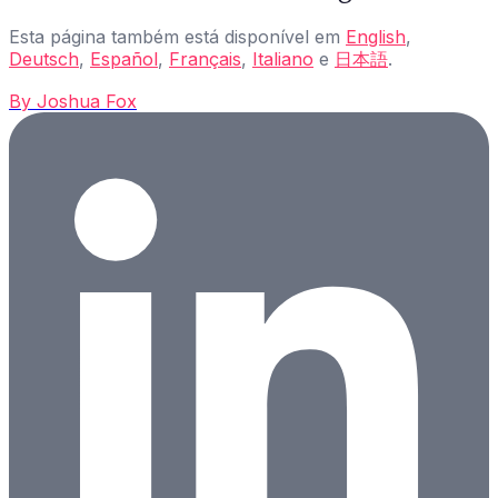
Esta página também está disponível em
English
,
Deutsch
,
Español
,
Français
,
Italiano
e
日本語
.
By
Joshua Fox