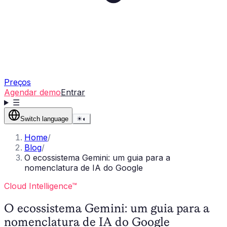
Preços
Agendar demo
Entrar
☰
Switch language
☀
◐
Home
/
Blog
/
O ecossistema Gemini: um guia para a
nomenclatura de IA do Google
Cloud Intelligence™
O ecossistema Gemini: um guia para a
nomenclatura de IA do Google