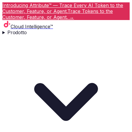
Introducing Attribute™ — Trace Every AI Token to the
Customer, Feature, or Agent.
Trace Tokens to the
Customer, Feature, or Agent.
→
Cloud Intelligence™
Prodotto