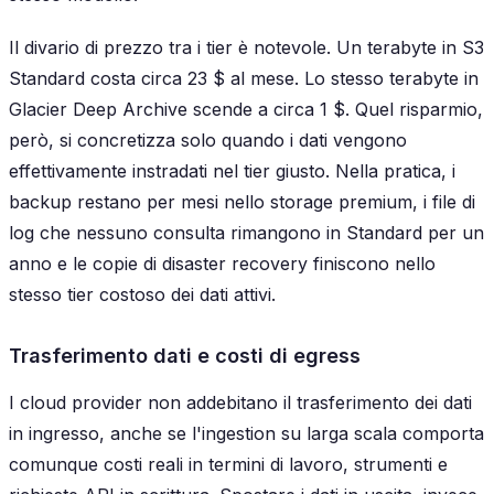
Il divario di prezzo tra i tier è notevole. Un terabyte in S3
Standard costa circa 23 $ al mese. Lo stesso terabyte in
Glacier Deep Archive scende a circa 1 $. Quel risparmio,
però, si concretizza solo quando i dati vengono
effettivamente instradati nel tier giusto. Nella pratica, i
backup restano per mesi nello storage premium, i file di
log che nessuno consulta rimangono in Standard per un
anno e le copie di disaster recovery finiscono nello
stesso tier costoso dei dati attivi.
Trasferimento dati e costi di egress
I cloud provider non addebitano il trasferimento dei dati
in ingresso, anche se l'ingestion su larga scala comporta
comunque costi reali in termini di lavoro, strumenti e