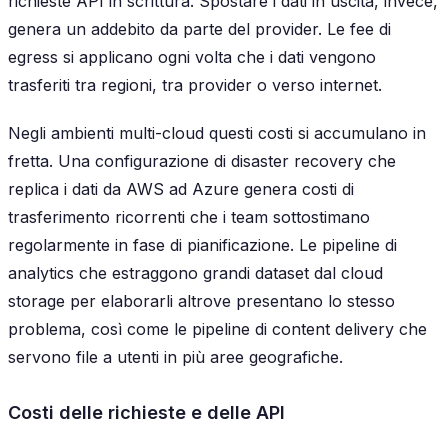
richieste API in scrittura. Spostare i dati in uscita, invece,
genera un addebito da parte del provider. Le fee di
egress si applicano ogni volta che i dati vengono
trasferiti tra regioni, tra provider o verso internet.
Negli ambienti multi-cloud questi costi si accumulano in
fretta. Una configurazione di disaster recovery che
replica i dati da AWS ad Azure genera costi di
trasferimento ricorrenti che i team sottostimano
regolarmente in fase di pianificazione. Le pipeline di
analytics che estraggono grandi dataset dal cloud
storage per elaborarli altrove presentano lo stesso
problema, così come le pipeline di content delivery che
servono file a utenti in più aree geografiche.
Costi delle richieste e delle API