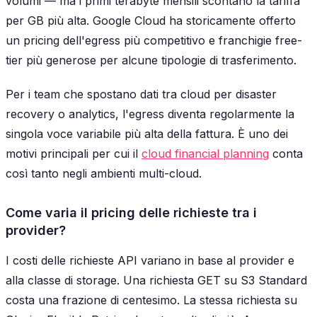
volumi — ma i primi terabyte mensili scontano la tariffa
per GB più alta. Google Cloud ha storicamente offerto
un pricing dell'egress più competitivo e franchigie free-
tier più generose per alcune tipologie di trasferimento.
Per i team che spostano dati tra cloud per disaster
recovery o analytics, l'egress diventa regolarmente la
singola voce variabile più alta della fattura. È uno dei
motivi principali per cui il
cloud financial planning
conta
così tanto negli ambienti multi-cloud.
Come varia il pricing delle richieste tra i
provider?
I costi delle richieste API variano in base al provider e
alla classe di storage. Una richiesta GET su S3 Standard
costa una frazione di centesimo. La stessa richiesta su