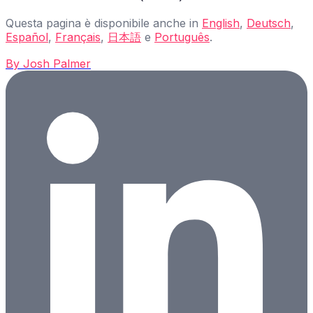
Questa pagina è disponibile anche in
English
,
Deutsch
,
Español
,
Français
,
日本語
e
Português
.
By
Josh Palmer