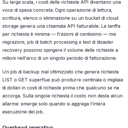
Su larga scala, i costi delle richieste API diventano una
voce di spesa concreta. Ogni operazione di lettura,
scrittura, elenco o eliminazione su un bucket di cloud
storage genera una chiamata API fatturabile. La tariffa
per richiesta è minima — frazioni di centesimo — ma
migrazioni, job di batch processing e test di disaster
recovery possono spingere il volume delle richieste a
milioni nell'arco di un singolo periodo di fatturazione.
Un job di backup mal ottimizzato che genera richieste
LIST o GET superflue può produrre centinaia o migliaia
di dollari in costi di richieste prima che qualcuno se ne
accorga. Sulla singola richiesta il costo non desta alcun
allarme: emerge solo quando si aggrega l'intera
esecuzione del job.
Overhead operativo