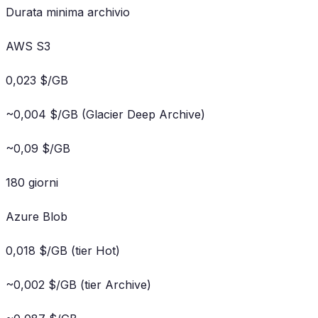
Durata minima archivio
AWS S3
0,023 $/GB
~0,004 $/GB (Glacier Deep Archive)
~0,09 $/GB
180 giorni
Azure Blob
0,018 $/GB (tier Hot)
~0,002 $/GB (tier Archive)