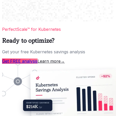
PerfectScale™ for Kubernetes
Ready to optimize?
Get your free Kubernetes savings analysis
Get FREE analysis
Learn more
→