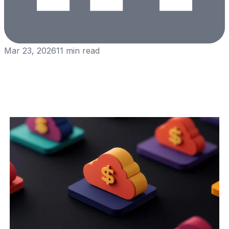
Mar 23, 2026
11
min read