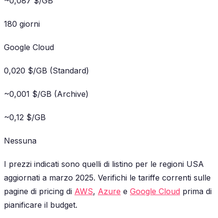
~0,087 $/GB
180 giorni
Google Cloud
0,020 $/GB (Standard)
~0,001 $/GB (Archive)
~0,12 $/GB
Nessuna
I prezzi indicati sono quelli di listino per le regioni USA
aggiornati a marzo 2025. Verifichi le tariffe correnti sulle
pagine di pricing di
AWS
,
Azure
e
Google Cloud
prima di
pianificare il budget.